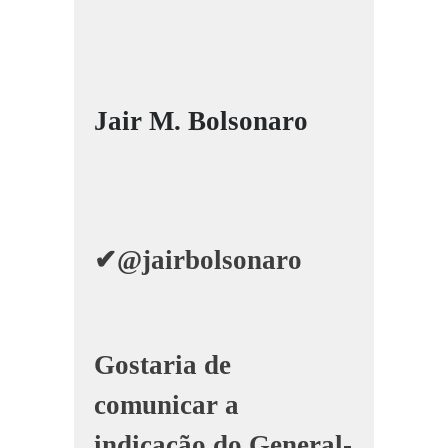
Jair M. Bolsonaro
✔
@jairbolsonaro
Gostaria de
comunicar a
indicação do General-