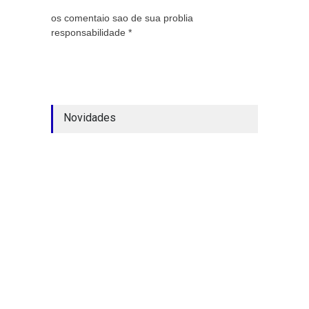
os comentaio sao de sua problia
responsabilidade *
Novidades