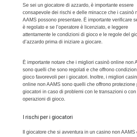
Se sei un giocatore di azzardo, è importante essere
consapevole dei rischi e delle minacce che i casinò 
AAMS possono presentare. È importante verificare se 
è regolato e se l’operatore è licenziato, e leggere
attentamente le condizioni di gioco e le regole del gi
d’azzardo prima di iniziare a giocare.
È importante notare che i migliori casinò online no
sono quelli che sono regolati e che offrono condizioni
gioco favorevoli per i giocatori. Inoltre, i migliori casi
online non AAMS sono quelli che offrono protezione 
giocatori in caso di problemi con le transazioni o con
operazioni di gioco.
I rischi per i giocatori
Il giocatore che si avventura in un casino non AAMS 