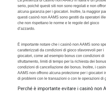
La presenza di casinò non AAMS in Italia è un prob
serio, poiché questi siti non sono regolati e non offro
alcuna garanzia per i giocatori. Inoltre, la maggior par
questi casinò non AAMS sono gestiti da operatori ille
che non rispettano le norme e le regole del gioco
d’azzardo.
È importante notare che i casinò non AAMS sono sp
caratterizzati da condizioni di gioco sfavorevoli per i
giocatori, come ad esempio bonus con condizioni di
sfruttamento, limiti di tempo per la richiesta dei bonu
condizioni di cancellazione dei bonus. Inoltre, i casi
AAMS non offrono alcuna protezione per i giocatori i
di problemi con le transazioni o con le operazioni di 
Perché è importante evitare i casinò non
I casinò non AAMS non sono regolati e non offrono 
garanzia per i giocatori.
I casinò non AAMS sono spesso gestiti da operatori il
che non rispettano le norme e le regole del gioco