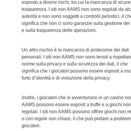
esposto a diversi rischi, tra cui la mancanza di sicur
trasparenza. I siti non AAMS non sono regolati da al
autorità e non sono soggetti a controlli periodici, il ch
significa che non ci sono garanzie sulla gestione dei
e sulla trasparenza delle operazioni.
Un altro rischio è la mancanza di protezione dei dati
personali. I siti non AAMS non sono tenuti a rispettar
norme sulla privacy e sulla sicurezza dei dati, il che
significa che i giocatori possono essere esposti a risc
furto d’identità e di violazione della privacy.
Inoltre, i giocatori che si avventurano in un casino no
AAMS possono essere esposti a truffe e a giochi non
regolari. I siti non AAMS possono offrire giochi non r
o con regole non chiare, il che può portare a problemi
giocatori.