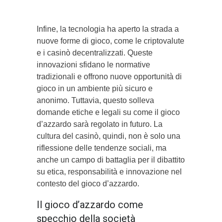
Infine, la tecnologia ha aperto la strada a
nuove forme di gioco, come le criptovalute
e i casinò decentralizzati. Queste
innovazioni sfidano le normative
tradizionali e offrono nuove opportunità di
gioco in un ambiente più sicuro e
anonimo. Tuttavia, questo solleva
domande etiche e legali su come il gioco
d’azzardo sarà regolato in futuro. La
cultura del casinò, quindi, non è solo una
riflessione delle tendenze sociali, ma
anche un campo di battaglia per il dibattito
su etica, responsabilità e innovazione nel
contesto del gioco d’azzardo.
Il gioco d’azzardo come
specchio della società