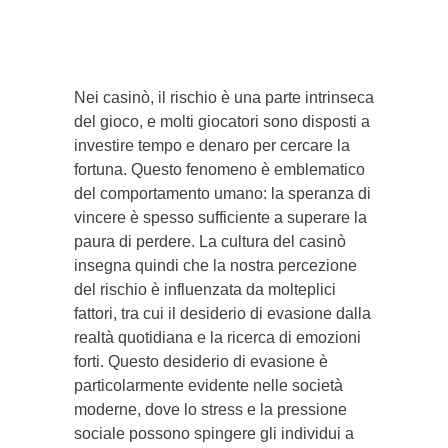
Nei casinò, il rischio è una parte intrinseca
del gioco, e molti giocatori sono disposti a
investire tempo e denaro per cercare la
fortuna. Questo fenomeno è emblematico
del comportamento umano: la speranza di
vincere è spesso sufficiente a superare la
paura di perdere. La cultura del casinò
insegna quindi che la nostra percezione
del rischio è influenzata da molteplici
fattori, tra cui il desiderio di evasione dalla
realtà quotidiana e la ricerca di emozioni
forti. Questo desiderio di evasione è
particolarmente evidente nelle società
moderne, dove lo stress e la pressione
sociale possono spingere gli individui a