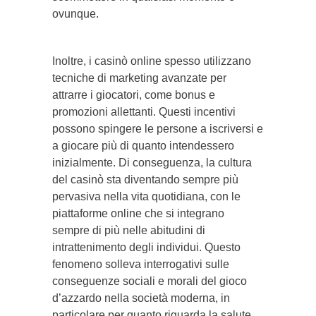
ovunque.
Inoltre, i casinò online spesso utilizzano
tecniche di marketing avanzate per
attrarre i giocatori, come bonus e
promozioni allettanti. Questi incentivi
possono spingere le persone a iscriversi e
a giocare più di quanto intendessero
inizialmente. Di conseguenza, la cultura
del casinò sta diventando sempre più
pervasiva nella vita quotidiana, con le
piattaforme online che si integrano
sempre di più nelle abitudini di
intrattenimento degli individui. Questo
fenomeno solleva interrogativi sulle
conseguenze sociali e morali del gioco
d’azzardo nella società moderna, in
particolare per quanto riguarda la salute