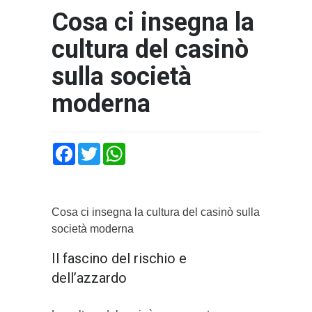
Cosa ci insegna la
cultura del casinò
sulla società
moderna
Facebook
Twitter
WhatsApp
Cosa ci insegna la cultura del casinò sulla
società moderna
Il fascino del rischio e
dell’azzardo