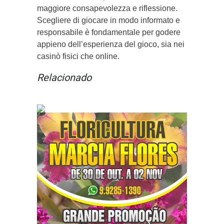
maggiore consapevolezza e riflessione.
Scegliere di giocare in modo informato e
responsabile è fondamentale per godere
appieno dell’esperienza del gioco, sia nei
casinò fisici che online.
Relacionado