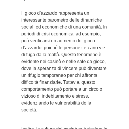
Il gioco d’azzardo rappresenta un
interessante barometro delle dinamiche
sociali ed economiche di una comunità. In
periodi di crisi economica, ad esempio,
può verificarsi un aumento del gioco
d’azzardo, poiché le persone cercano vie
di fuga dalla realtà. Questo fenomeno è
evidente nei casinò e nelle sale da gioco,
dove la speranza di vincere può diventare
un rifugio temporaneo per chi affronta
difficoltà finanziarie. Tuttavia, questo
comportamento può portare a un circolo
vizioso di indebitamento e stress,
evidenziando le vulnerabilità della
società.