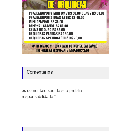
Comentarios
os comentaio sao de sua problia
responsabilidade *