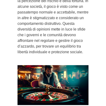
la percezione del rischio e della fortuna. In
alcune società, il gioco è visto come un
passatempo normale e accettabile, mentre
in altre è stigmatizzato e considerato un
comportamento distruttivo. Questa
diversità di opinioni mette in luce le sfide
che i governi e le comunità devono
affrontare nel regolare e gestire il gioco
d’azzardo, per trovare un equilibrio tra
libertà individuale e protezione sociale.