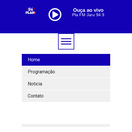
Ouça ao vivo
Pla FM Jaru 94.9
Home
Programação
Noticia
Contato
[lbg_audio8_html5_shoutcast settings_id="1"]