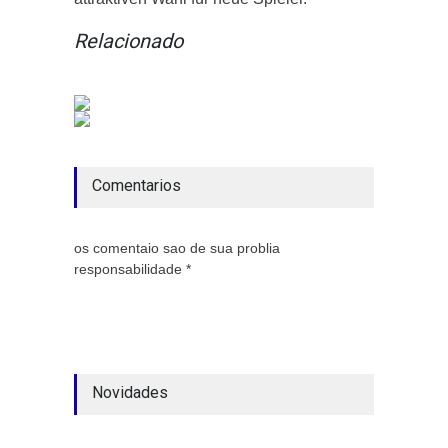
Relacionado
Comentarios
os comentaio sao de sua problia
responsabilidade *
Novidades