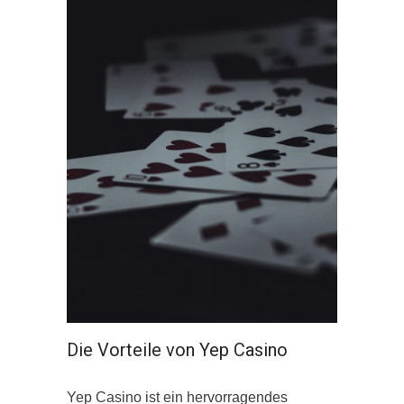
Die Vorteile von Yep Casino
Yep Casino ist ein hervorragendes