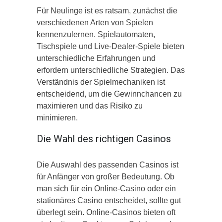
Für Neulinge ist es ratsam, zunächst die
verschiedenen Arten von Spielen
kennenzulernen. Spielautomaten,
Tischspiele und Live-Dealer-Spiele bieten
unterschiedliche Erfahrungen und
erfordern unterschiedliche Strategien. Das
Verständnis der Spielmechaniken ist
entscheidend, um die Gewinnchancen zu
maximieren und das Risiko zu
minimieren.
Die Wahl des richtigen Casinos
Die Auswahl des passenden Casinos ist
für Anfänger von großer Bedeutung. Ob
man sich für ein Online-Casino oder ein
stationäres Casino entscheidet, sollte gut
überlegt sein. Online-Casinos bieten oft