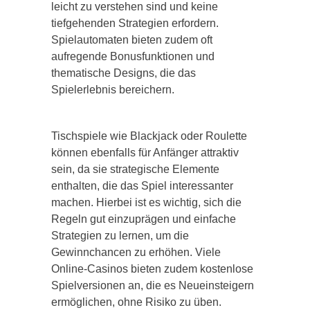
leicht zu verstehen sind und keine
tiefgehenden Strategien erfordern.
Spielautomaten bieten zudem oft
aufregende Bonusfunktionen und
thematische Designs, die das
Spielerlebnis bereichern.
Tischspiele wie Blackjack oder Roulette
können ebenfalls für Anfänger attraktiv
sein, da sie strategische Elemente
enthalten, die das Spiel interessanter
machen. Hierbei ist es wichtig, sich die
Regeln gut einzuprägen und einfache
Strategien zu lernen, um die
Gewinnchancen zu erhöhen. Viele
Online-Casinos bieten zudem kostenlose
Spielversionen an, die es Neueinsteigern
ermöglichen, ohne Risiko zu üben.