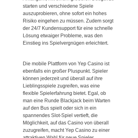
starten und verschiedene Spiele
auszuprobieren, ohne sofort ein hohes
Risiko eingehen zu müssen. Zudem sorgt
der 24/7 Kundensupport für eine schnelle
Lösung etwaiger Probleme, was den
Einstieg ins Spielvergnügen erleichtert.
Die mobile Plattform von Yep Casino ist
ebenfalls ein großer Pluspunkt. Spieler
können jederzeit und überall auf ihre
Lieblingsspiele zugreifen, was eine
flexible Spielerfahrung bietet. Egal, ob
man eine Runde Blackjack beim Warten
auf den Bus spielt oder sich in ein
spannendes Slot-Spiel vertieft, die
Möglichkeit, auf das Casino von überall
zuzugreifen, macht Yep Casino zu einer
attraktiven Wahl für neue Spieler.