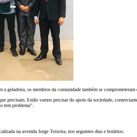
arem a geladeira, os membros da comunidade também se comprometeram e
e precisam. Então vamos precisar do apoio da sociedade, comerciantes,
ão tem problema”.
lizada na avenida Jorge Teixeira, nos seguintes dias e horários: