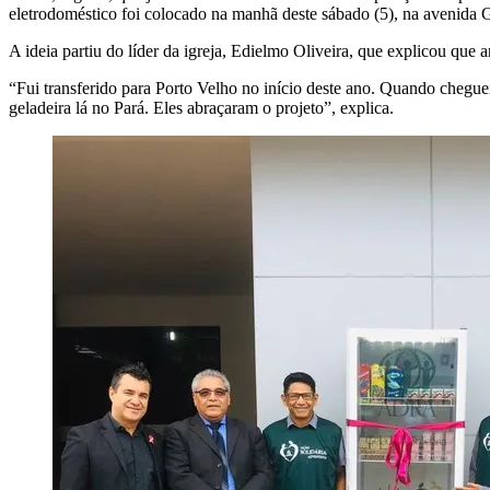
eletrodoméstico foi colocado na manhã deste sábado (5), na avenida
A ideia partiu do líder da igreja, Edielmo Oliveira, que explicou qu
“Fui transferido para Porto Velho no início deste ano. Quando chegue
geladeira lá no Pará. Eles abraçaram o projeto”, explica.