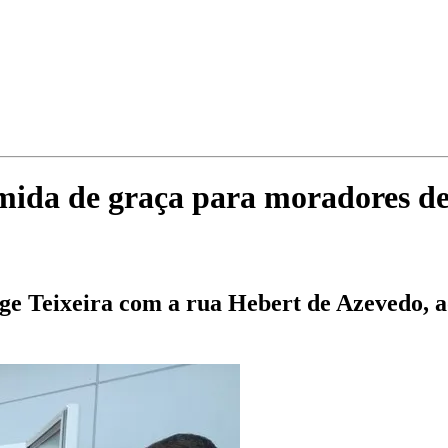
comida de graça para moradores d
ge Teixeira com a rua Hebert de Azevedo, 