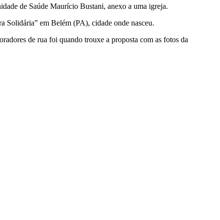
idade de Saúde Maurício Bustani, anexo a uma igreja.
eira Solidária” em Belém (PA), cidade onde nasceu.
oradores de rua foi quando trouxe a proposta com as fotos da