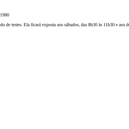
-1980
o de testes. Ela ficará exposta aos sábados, das 8h30 às 11h30 e aos d