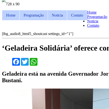
728 x 90
Home
Home
Programação
Noticia
Contato
Programação
Noticia
Contato
[lbg_audio8_html5_shoutcast settings_id="1"]
‘Geladeira Solidária’ oferece 
Facebook
Twitter
WhatsApp
Geladeira está na avenida Governador Jor
Bustani.