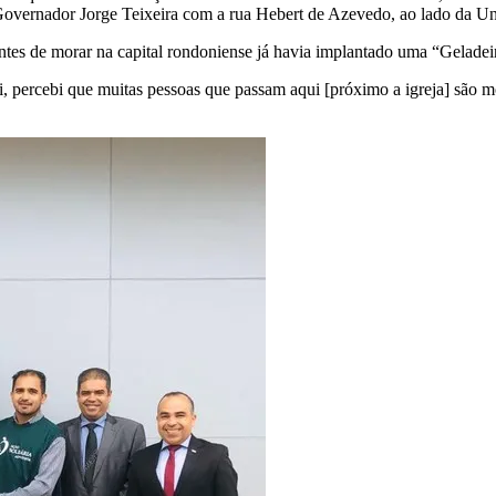
 Governador Jorge Teixeira com a rua Hebert de Azevedo, ao lado da Un
e antes de morar na capital rondoniense já havia implantado uma “Gelad
i, percebi que muitas pessoas que passam aqui [próximo a igreja] são m