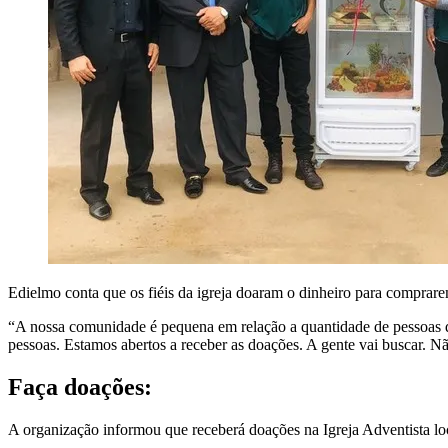
Edielmo conta que os fiéis da igreja doaram o dinheiro para compr
“A nossa comunidade é pequena em relação a quantidade de pessoas qu
pessoas. Estamos abertos a receber as doações. A gente vai buscar. N
Faça doações:
A organização informou que receberá doações na Igreja Adventista loca