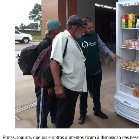
Frutas, iogurte, queijos e outros alimentos ficam à disposição das p