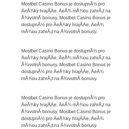
Mostbet Casino Bonus je dostupnÃ½ pro
ÄeÅ¾ky hrajÃ­Äe, ÄeÅ¾ mÅ¾ou zahrÃ¡t na
Å¾ivotnÃ­ bonusy. Mostbet Casino Bonus je
dostupnÃ½ pro ÄeÅ¾ky hrajÃ­Äe, ÄeÅ¾
mÅ¾ou zahrÃ¡t na Å¾ivotnÃ­ bonusy.
Mostbet Casino Bonus je dostupnÃ½ pro
ÄeÅ¾ky hrajÃ­Äe, ÄeÅ¾ mÅ¾ou zahrÃ¡t na
Å¾ivotnÃ­ bonusy. Mostbet Casino Bonus je
dostupnÃ½ pro ÄeÅ¾ky hrajÃ­Äe, ÄeÅ¾
mÅ¾ou zahrÃ¡t na Å¾ivotnÃ­ bonusy.
Mostbet Casino Bonus je dostupnÃ½ pro
ÄeÅ¾ky hrajÃ­Äe, ÄeÅ¾ mÅ¾ou zahrÃ¡t na
Å¾ivotnÃ­ bonusy. Mostbet Casino Bonus je
dostupnÃ½ pro ÄeÅ¾ky hrajÃ­Äe, ÄeÅ¾
mÅ¾ou zahrÃ¡t na Å¾ivotnÃ­ bonusy.