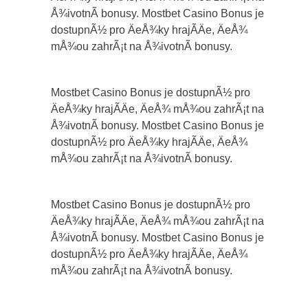
Å¾ivotnÃ­ bonusy. Mostbet Casino Bonus je
dostupnÃ½ pro ÄeÅ¾ky hrajÃ­Äe, ÄeÅ¾
mÅ¾ou zahrÃ¡t na Å¾ivotnÃ­ bonusy.
Mostbet Casino Bonus je dostupnÃ½ pro
ÄeÅ¾ky hrajÃ­Äe, ÄeÅ¾ mÅ¾ou zahrÃ¡t na
Å¾ivotnÃ­ bonusy. Mostbet Casino Bonus je
dostupnÃ½ pro ÄeÅ¾ky hrajÃ­Äe, ÄeÅ¾
mÅ¾ou zahrÃ¡t na Å¾ivotnÃ­ bonusy.
Mostbet Casino Bonus je dostupnÃ½ pro
ÄeÅ¾ky hrajÃ­Äe, ÄeÅ¾ mÅ¾ou zahrÃ¡t na
Å¾ivotnÃ­ bonusy. Mostbet Casino Bonus je
dostupnÃ½ pro ÄeÅ¾ky hrajÃ­Äe, ÄeÅ¾
mÅ¾ou zahrÃ¡t na Å¾ivotnÃ­ bonusy.