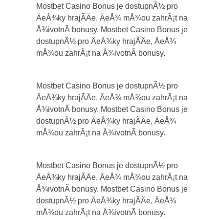
Mostbet Casino Bonus je dostupnÃ½ pro
ÄeÅ¾ky hrajÃ­Äe, ÄeÅ¾ mÅ¾ou zahrÃ¡t na
Å¾ivotnÃ­ bonusy. Mostbet Casino Bonus je
dostupnÃ½ pro ÄeÅ¾ky hrajÃ­Äe, ÄeÅ¾
mÅ¾ou zahrÃ¡t na Å¾ivotnÃ­ bonusy.
Mostbet Casino Bonus je dostupnÃ½ pro
ÄeÅ¾ky hrajÃ­Äe, ÄeÅ¾ mÅ¾ou zahrÃ¡t na
Å¾ivotnÃ­ bonusy. Mostbet Casino Bonus je
dostupnÃ½ pro ÄeÅ¾ky hrajÃ­Äe, ÄeÅ¾
mÅ¾ou zahrÃ¡t na Å¾ivotnÃ­ bonusy.
Mostbet Casino Bonus je dostupnÃ½ pro
ÄeÅ¾ky hrajÃ­Äe, ÄeÅ¾ mÅ¾ou zahrÃ¡t na
Å¾ivotnÃ­ bonusy. Mostbet Casino Bonus je
dostupnÃ½ pro ÄeÅ¾ky hrajÃ­Äe, ÄeÅ¾
mÅ¾ou zahrÃ¡t na Å¾ivotnÃ­ bonusy.