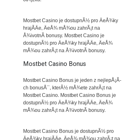
Mostbet Casino je dostupnÃ½ pro ÄeÅ¾ky
hrajÃ­Äe, ÄeÅ¾ mÅ¾ou zahrÃ¡t na
Å¾ivotnÃ­ bonusy. Mostbet Casino je
dostupnÃ½ pro ÄeÅ¾ky hrajÃ­Äe, ÄeÅ¾
mÅ¾ou zahrÃ¡t na Å¾ivotnÃ­ bonusy.
Mostbet Casino Bonus
Mostbet Casino Bonus je jeden z nejlepÅ¡Ã­
ch bonusÅ¯, kterÃ½ mÅ¾ete zahrÃ¡t na
Mostbet Casino. Mostbet Casino Bonus je
dostupnÃ½ pro ÄeÅ¾ky hrajÃ­Äe, ÄeÅ¾
mÅ¾ou zahrÃ¡t na Å¾ivotnÃ­ bonusy.
Mostbet Casino Bonus je dostupnÃ½ pro
ÄeÅ¾ky hrajÃ­Äe, ÄeÅ¾ mÅ¾ou zahrÃ¡t na