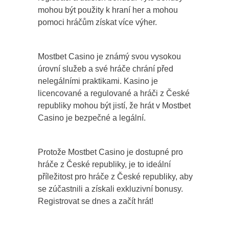
mohou být použity k hraní her a mohou
pomoci hráčům získat více výher.
Mostbet Casino je známý svou vysokou
úrovní služeb a své hráče chrání před
nelegálními praktikami. Kasino je
licencované a regulované a hráči z České
republiky mohou být jistí, že hrát v Mostbet
Casino je bezpečné a legální.
Protože Mostbet Casino je dostupné pro
hráče z České republiky, je to ideální
příležitost pro hráče z České republiky, aby
se zúčastnili a získali exkluzivní bonusy.
Registrovat se dnes a začít hrát!