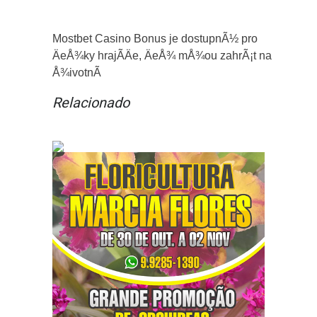
Mostbet Casino Bonus je dostupnÃ½ pro
ÄeÅ¾ky hrajÃ­Äe, ÄeÅ¾ mÅ¾ou zahrÃ¡t na
Å¾ivotnÃ­
Relacionado