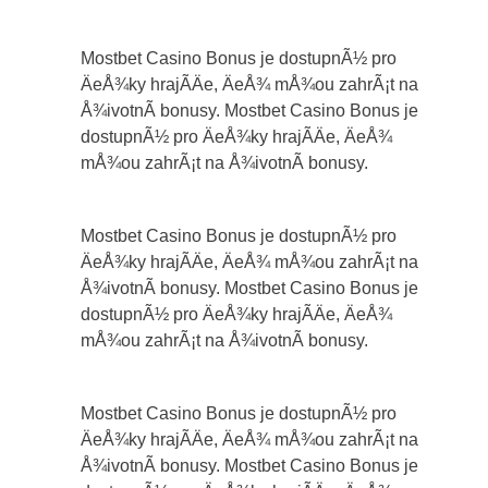
Mostbet Casino Bonus je dostupnÃ½ pro
ÄeÅ¾ky hrajÃ­Äe, ÄeÅ¾ mÅ¾ou zahrÃ¡t na
Å¾ivotnÃ­ bonusy. Mostbet Casino Bonus je
dostupnÃ½ pro ÄeÅ¾ky hrajÃ­Äe, ÄeÅ¾
mÅ¾ou zahrÃ¡t na Å¾ivotnÃ­ bonusy.
Mostbet Casino Bonus je dostupnÃ½ pro
ÄeÅ¾ky hrajÃ­Äe, ÄeÅ¾ mÅ¾ou zahrÃ¡t na
Å¾ivotnÃ­ bonusy. Mostbet Casino Bonus je
dostupnÃ½ pro ÄeÅ¾ky hrajÃ­Äe, ÄeÅ¾
mÅ¾ou zahrÃ¡t na Å¾ivotnÃ­ bonusy.
Mostbet Casino Bonus je dostupnÃ½ pro
ÄeÅ¾ky hrajÃ­Äe, ÄeÅ¾ mÅ¾ou zahrÃ¡t na
Å¾ivotnÃ­ bonusy. Mostbet Casino Bonus je