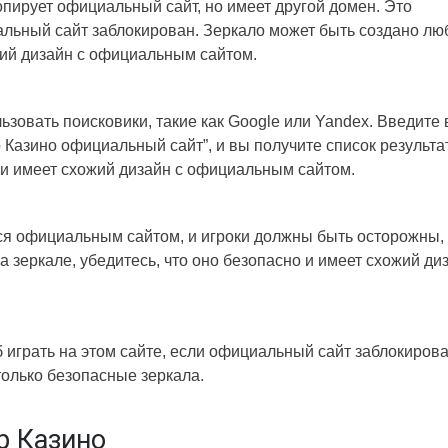
копирует официальный сайт, но имеет другой домен. Это
иальный сайт заблокирован. Зеркало может быть создано л
жий дизайн с официальным сайтом.
ьзовать поисковики, такие как Google или Yandex. Введите 
p Казино официальный сайт”, и вы получите список результа
 и имеет схожий дизайн с официальным сайтом.
тся официальным сайтом, и игроки должны быть осторожны,
 зеркале, убедитесь, что оно безопасно и имеет схожий ди
б играть на этом сайте, если официальный сайт заблокирова
олько безопасные зеркала.
p Казино