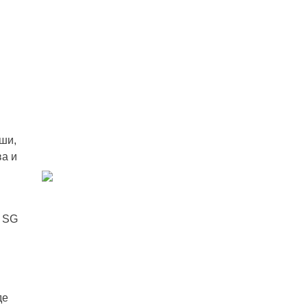
ши,
ва и
и SG
де