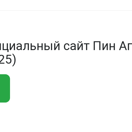
ициальный сайт Пин А
25)