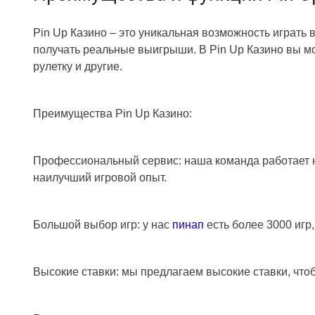
Pin Up Казино – это уникальная возможность играть в
получать реальные выигрыши. В Pin Up Казино вы мож
рулетку и другие.
Преимущества Pin Up Казино:
Профессиональный сервис: наша команда работает н
наилучший игровой опыт.
Большой выбор игр: у нас
пинап
есть более 3000 игр,
Высокие ставки: мы предлагаем высокие ставки, чтоб