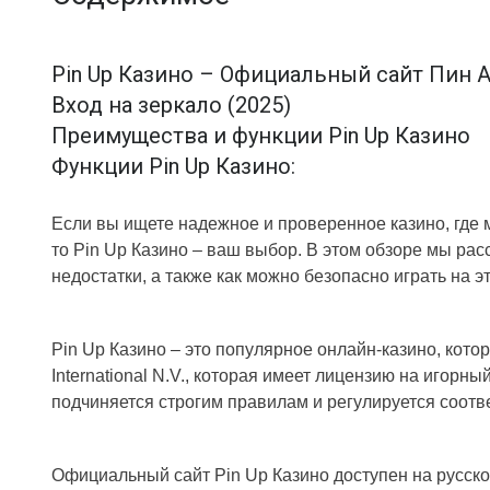
Pin Up Казино – Официальный сайт Пин 
Вход на зеркало (2025)
Преимущества и функции Pin Up Казино
Функции Pin Up Казино:
Если вы ищете надежное и проверенное казино, где
то Pin Up Казино – ваш выбор. В этом обзоре мы ра
недостатки, а также как можно безопасно играть на э
Pin Up Казино – это популярное онлайн-казино, кот
International N.V., которая имеет лицензию на игорны
подчиняется строгим правилам и регулируется соот
Официальный сайт Pin Up Казино доступен на русском 