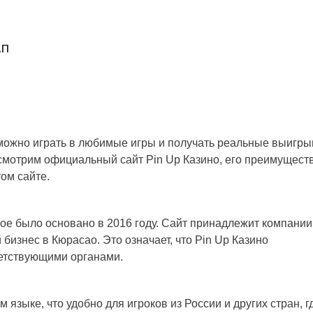
Ап
 можно играть в любимые игры и получать реальные выигры
ссмотрим официальный сайт Pin Up Казино, его преимущест
том сайте.
орое было основано в 2016 году. Сайт принадлежит компани
й бизнес в Кюрасао. Это означает, что Pin Up Казино
ветствующими органами.
языке, что удобно для игроков из России и других стран, г