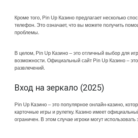
Кроме того, Pin Up Казино предлагает несколько спо
телефон. Это означает, что вы можете получить помо
проблемы.
В целом, Pin Up Казино – это отличный выбор для и
возможности. Официальный сайт Pin Up Казино – это 
развлечений.
Вход на зеркало (2025)
Pin Up Казино – это популярное онлайн-казино, кото
карточные игры и рулетку. Казино имеет официальный
ограничен. В этом случае игроки могут использовать 