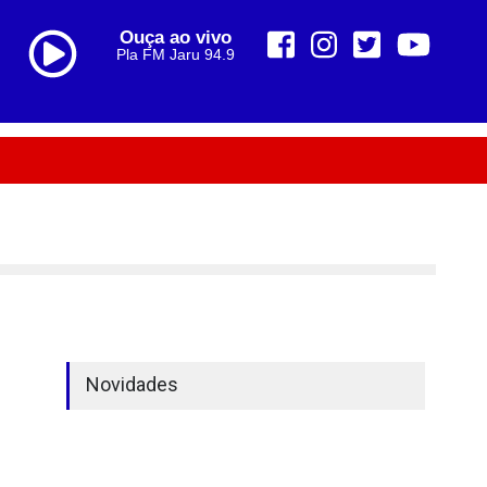
Ouça ao vivo
Pla FM Jaru 94.9
Novidades