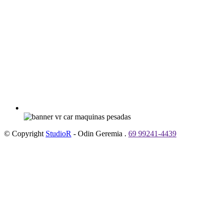
© Copyright
StudioR
- Odin Geremia .
69 99241-4439