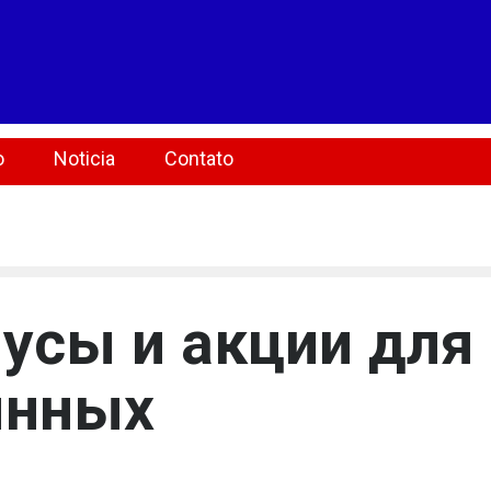
o
Noticia
Contato
нусы и акции для
янных