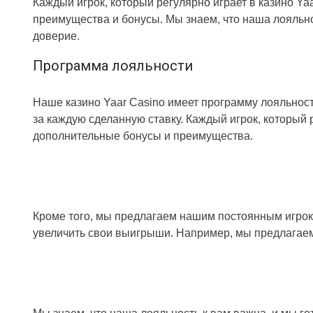
Каждый игрок, который регулярно играет в казино Ya
преимущества и бонусы. Мы знаем, что наша лояльно
доверие.
Программа лояльности
Наше казино Yaar Casino имеет программу лояльност
за каждую сделанную ставку. Каждый игрок, который 
дополнительные бонусы и преимущества.
Бонусы за каждую сделанную ставку
Преимущества для постоянных игроков
Шанс выиграть дополнительные призы
Кроме того, мы предлагаем нашим постоянным игрок
увеличить свои выигрыши. Например, мы предлагаем 
Акции на популярные игры
Преимущества для игроков, которые играют на вы
Шанс выиграть дополнительные призы