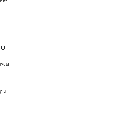
ие-
no
нусы
ры,