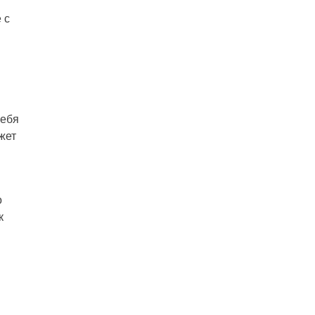
 с
себя
жет
о
к