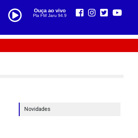
Ouça ao vivo
Pla FM Jaru 94.9
Novidades