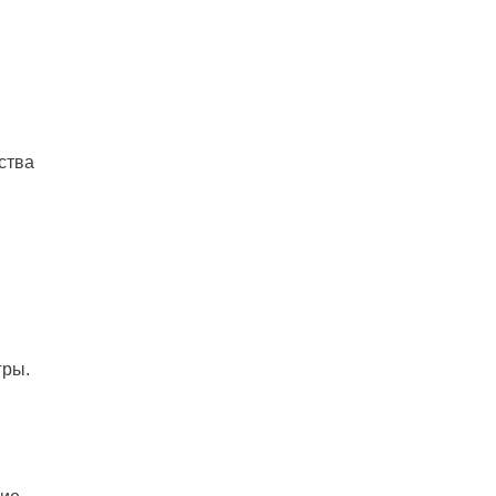
ства
гры.