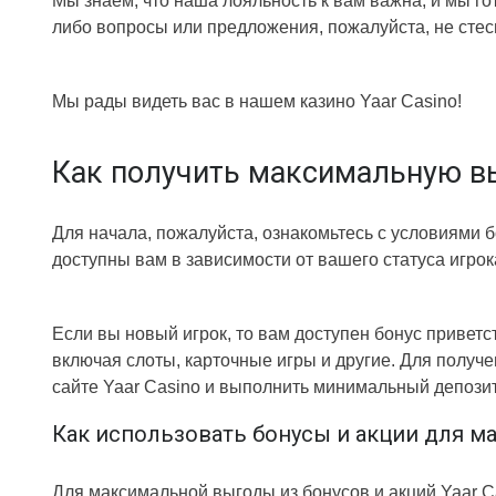
Мы знаем, что наша лояльность к вам важна, и мы гот
либо вопросы или предложения, пожалуйста, не стес
Мы рады видеть вас в нашем казино Yaar Casino!
Как получить максимальную выг
Для начала, пожалуйста, ознакомьтесь с условиями бо
доступны вам в зависимости от вашего статуса игрок
Если вы новый игрок, то вам доступен бонус приветс
включая слоты, карточные игры и другие. Для получ
сайте Yaar Casino и выполнить минимальный депозит
Как использовать бонусы и акции для 
Для максимальной выгоды из бонусов и акций Yaar C