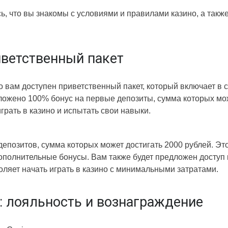
ь, что вы знакомы с условиями и правилами казино, а также
иветственный пакет
то вам доступен приветственный пакет, который включает в 
ложено 100% бонус на первые депозиты, сумма которых мо
грать в казино и испытать свои навыки.
депозитов, сумма которых может достигать 2000 рублей. Эт
дополнительные бонусы. Вам также будет предложен доступ 
оляет начать играть в казино с минимальными затратами.
: лояльность и вознаграждение