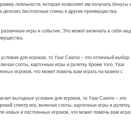
грамму лояльности, которая позволяет им получать бонусы 
 за депозит, бесплатные спины и другие преимущества.
а различные игры и события. Это может включать в себя акц
имущества.
условия для игроков, то Yaar Casino – это отличный выбор.
лючая слоты, карточные игры и рулетку. Кроме того, Yaar
янных игроков, что может помочь вам играть на казино с
гает выгодные условия для игроков, то Yaar Casino – это
окий спектр игр, включая слоты, карточные игры и рулетку.
для новых и постоянных игроков, что может помочь вам игра