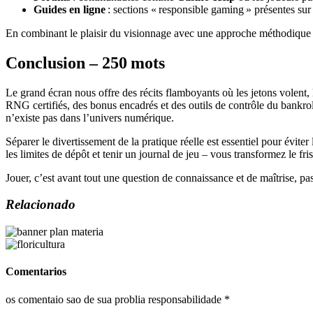
Guides en ligne
: sections « responsible gaming » présentes sur 
En combinant le plaisir du visionnage avec une approche méthodique du
Conclusion – 250 mots
Le grand écran nous offre des récits flamboyants où les jetons volent, l
RNG certifiés, des bonus encadrés et des outils de contrôle du bankrol
n’existe pas dans l’univers numérique.
Séparer le divertissement de la pratique réelle est essentiel pour éviter
les limites de dépôt et tenir un journal de jeu – vous transformez le f
Jouer, c’est avant tout une question de connaissance et de maîtrise, pa
Relacionado
Comentarios
os comentaio sao de sua problia responsabilidade *