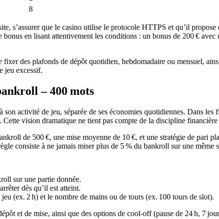
8
site, s’assurer que le casino utilise le protocole HTTPS et qu’il propose
 de bonus en lisant attentivement les conditions : un bonus de 200 € av
 de fixer des plafonds de dépôt quotidien, hebdomadaire ou mensuel, ainsi
e jeu excessif.
 bankroll – 400 mots
son activité de jeu, séparée de ses économies quotidiennes. Dans les fil
. Cette vision dramatique ne tient pas compte de la discipline financièr
kroll de 500 €, une mise moyenne de 10 €, et une stratégie de pari plat 
règle consiste à ne jamais miser plus de 5 % du bankroll sur une même se
roll sur une partie donnée.
rrêter dès qu’il est atteint.
eu (ex. 2 h) et le nombre de mains ou de tours (ex. 100 tours de slot).
dépôt et de mise, ainsi que des options de cool‑off (pause de 24 h, 7 jours