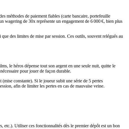
 des méthodes de paiement fiables (carte bancaire, portefeuille
ec un wagering de 30x représente un engagement de 6 000 €, bien plus
 que des limites de mise par session. Ces outils, souvent relégués au
ms, le héros dépense tout son argent en une seule nuit, quitte le
e nécessaire pour jouer de façon durable.
(mise constante). Si le joueur subit une série de 5 pertes
ssion, afin de limiter les pertes en cas de mauvaise veine.
, etc.). Utiliser ces fonctionnalités dès le premier dépôt est un bon