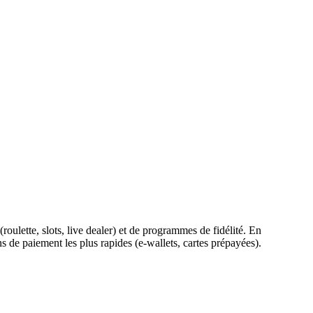
roulette, slots, live dealer) et de programmes de fidélité. En
ns de paiement les plus rapides (e‑wallets, cartes prépayées).