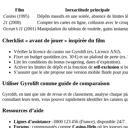
Film
Inexactitude principale
Casino
(1995)
Dépôts massifs en une soirée, absence de limites l
21
(2008)
Compter les cartes en ligne, collusion avec le crou
Ocean’s 11
(2001)
Manipulation du tableau de roulette, gains instant
Checklist « avant de jouer » inspirée du film
Vérifier la licence du casino sur Gyrolift (ex. Licence ANJ).
Fixer un budget quotidien (ex. 30 €) et un plafond de perte (ex. 
Lire les conditions du bonus (wagering, dates d’expiration).
Activer les limites de dépôt et la fonction de
self‑exclusion
si b
S’assurer que le site propose une version mobile fluide pour jo
Utiliser Gyrolift comme guide de comparaison
Gyrolift, en tant que site de revue et de classement, analyse chaque pla
consultant leurs tests, vous pouvez rapidement identifier les casinos qu
Ressources d’aide
Lignes d’assistance
: 0800 123 456 (France), disponible 24/7.
Forums
: communautés comme
Casino‑Help
où les joueurs pa