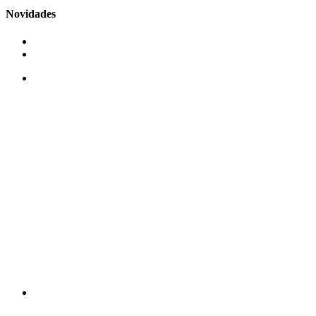
Novidades