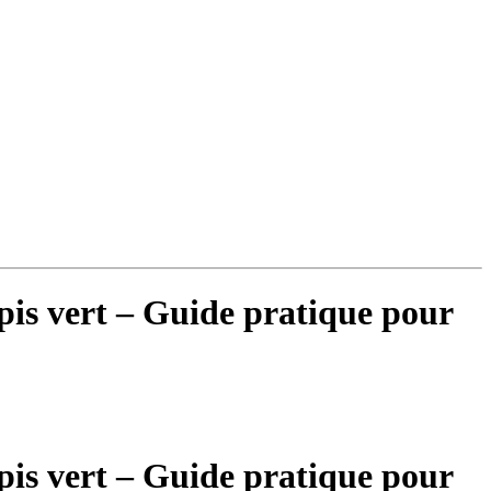
Ouça ao vivo
Pla FM Jaru 94.9
tapis vert – Guide pratique pour
tapis vert – Guide pratique pour