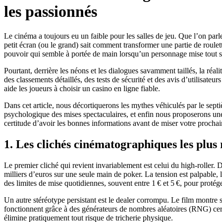
les passionnés
Le cinéma a toujours eu un faible pour les salles de jeu. Que l’on par
petit écran (ou le grand) sait comment transformer une partie de roule
pouvoir qui semble à portée de main lorsqu’un personnage mise tout su
Pourtant, derrière les néons et les dialogues savamment taillés, la réali
des classements détaillés, des tests de sécurité et des avis d’utilisat
aide les joueurs à choisir un casino en ligne fiable.
Dans cet article, nous décortiquerons les mythes véhiculés par le sept
psychologique des mises spectaculaires, et enfin nous proposerons une 
certitude d’avoir les bonnes informations avant de miser votre prochai
1. Les clichés cinématographiques les plus
Le premier cliché qui revient invariablement est celui du high‑roller. D
milliers d’euros sur une seule main de poker. La tension est palpable, 
des limites de mise quotidiennes, souvent entre 1 € et 5 €, pour protég
Un autre stéréotype persistant est le dealer corrompu. Le film montre 
fonctionnent grâce à des générateurs de nombres aléatoires (RNG) ce
élimine pratiquement tout risque de tricherie physique.