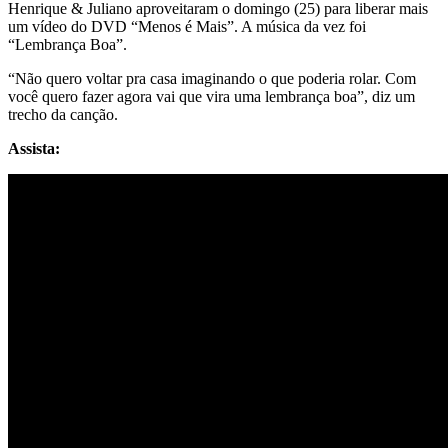
Henrique & Juliano aproveitaram o domingo (25) para liberar mais
um vídeo do DVD “Menos é Mais”. A música da vez foi
“Lembrança Boa”.
“Não quero voltar pra casa imaginando o que poderia rolar. Com
você quero fazer agora vai que vira uma lembrança boa”, diz um
trecho da canção.
Assista: