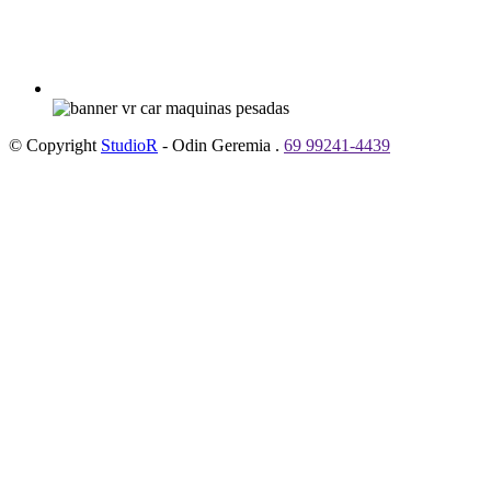
© Copyright
StudioR
- Odin Geremia .
69 99241-4439