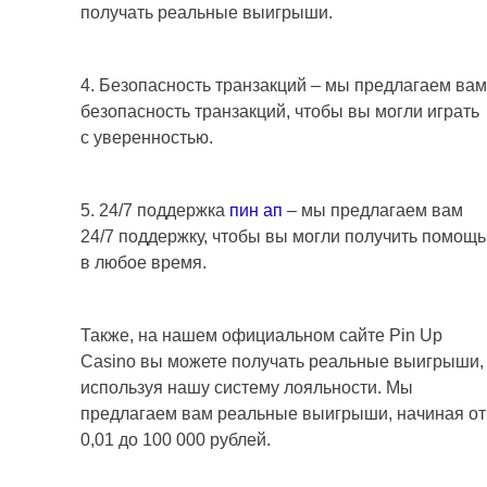
получать реальные выигрыши.
4. Безопасность транзакций – мы предлагаем вам
безопасность транзакций, чтобы вы могли играть
с уверенностью.
5. 24/7 поддержка
пин ап
– мы предлагаем вам
24/7 поддержку, чтобы вы могли получить помощь
в любое время.
Также, на нашем официальном сайте Pin Up
Casino вы можете получать реальные выигрыши,
используя нашу систему лояльности. Мы
предлагаем вам реальные выигрыши, начиная от
0,01 до 100 000 рублей.