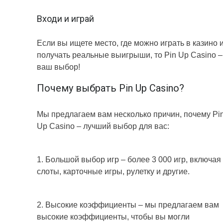
Входи и играй
Если вы ищете место, где можно играть в казино 
получать реальные выигрыши, то Pin Up Casino –
ваш выбор!
Почему выбрать Pin Up Casino?
Мы предлагаем вам несколько причин, почему Pi
Up Casino – лучший выбор для вас:
1. Большой выбор игр – более 3 000 игр, включая
слоты, карточные игры, рулетку и другие.
2. Высокие коэффициенты – мы предлагаем вам
высокие коэффициенты, чтобы вы могли