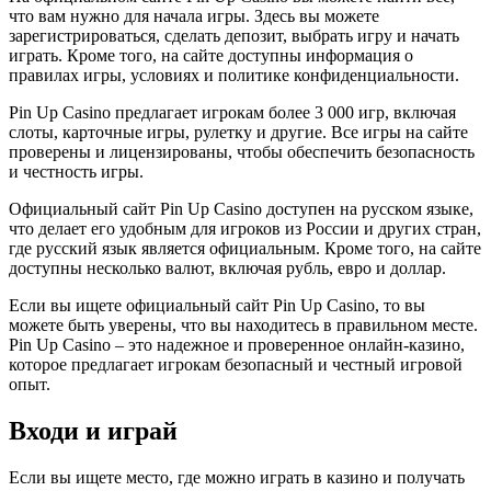
что вам нужно для начала игры. Здесь вы можете
зарегистрироваться, сделать депозит, выбрать игру и начать
играть. Кроме того, на сайте доступны информация о
правилах игры, условиях и политике конфиденциальности.
Pin Up Casino предлагает игрокам более 3 000 игр, включая
слоты, карточные игры, рулетку и другие. Все игры на сайте
проверены и лицензированы, чтобы обеспечить безопасность
и честность игры.
Официальный сайт Pin Up Casino доступен на русском языке,
что делает его удобным для игроков из России и других стран,
где русский язык является официальным. Кроме того, на сайте
доступны несколько валют, включая рубль, евро и доллар.
Если вы ищете официальный сайт Pin Up Casino, то вы
можете быть уверены, что вы находитесь в правильном месте.
Pin Up Casino – это надежное и проверенное онлайн-казино,
которое предлагает игрокам безопасный и честный игровой
опыт.
Входи и играй
Если вы ищете место, где можно играть в казино и получать