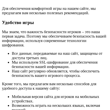
Для обеспечения комфортной игры на нашем сайте, мы
предлагаем вам несколько полезных рекомендаций.
Удобство игры
Мы знаем, что важность безопасности игроков – это наша
первая задача. Поэтому мы обеспечиваем безопасность вашей
информации, используя современные технологии
шифрования.
Все данные, передаваемые на наш сайт, защищены от
доступа третьих лиц.
Мы используем SSL-шифрование для обеспечения
безопасности вашей информации.
Наш сайт регулярно обновляется, чтобы обеспечить
безопасность вашего игрового процесса.
Кроме того, мы предлагаем вам несколько способов для
удобного доступа к нашему сайту:
Мобильная версия сайта для игроков на мобильных
устройствах.
Возможность играть на нескольких языках, включая
русский.