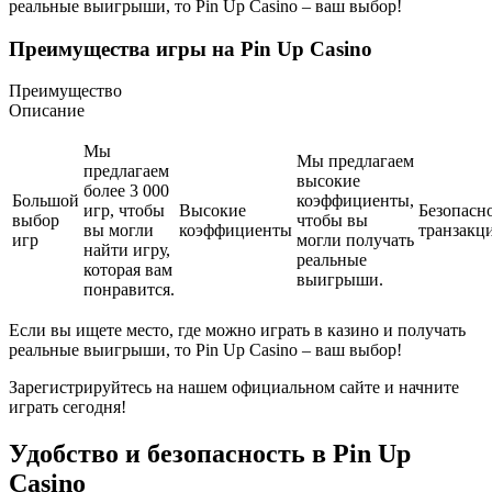
реальные выигрыши, то Pin Up Casino – ваш выбор!
Преимущества игры на Pin Up Casino
Преимущество
Описание
Мы
Мы предлагаем
предлагаем
высокие
более 3 000
Большой
коэффициенты,
игр, чтобы
Высокие
Безопасн
выбор
чтобы вы
вы могли
коэффициенты
транзакц
игр
могли получать
найти игру,
реальные
которая вам
выигрыши.
понравится.
Если вы ищете место, где можно играть в казино и получать
реальные выигрыши, то Pin Up Casino – ваш выбор!
Зарегистрируйтесь на нашем официальном сайте и начните
играть сегодня!
Удобство и безопасность в Pin Up
Casino