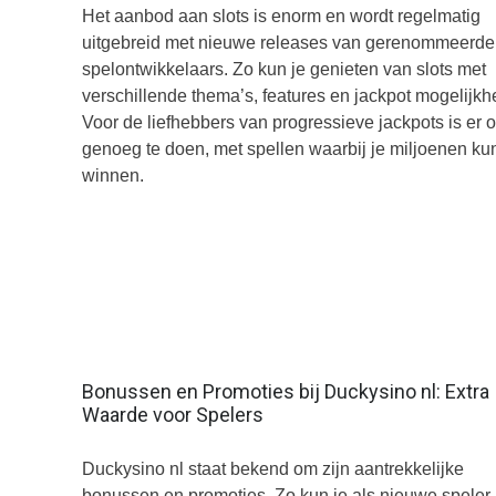
Het aanbod aan slots is enorm en wordt regelmatig
uitgebreid met nieuwe releases van gerenommeerde
spelontwikkelaars. Zo kun je genieten van slots met
verschillende thema’s, features en jackpot mogelijk
Voor de liefhebbers van progressieve jackpots is er 
genoeg te doen, met spellen waarbij je miljoenen ku
winnen.
Aantal Spellen
Spelcategorie
Voorbeelden
(ongeveer)
Starburst, Book of De
Slots
+1500
Gonzo’s Quest
Live Roulette, Live
Live Casino
+100
Blackjack, Live Bacca
Blackjack, Roulette,
Tafelspellen
+50
Baccarat, Poker
Bonussen en Promoties bij Duckysino nl: Extra
Waarde voor Spelers
Duckysino nl staat bekend om zijn aantrekkelijke
bonussen en promoties. Zo kun je als nieuwe speler