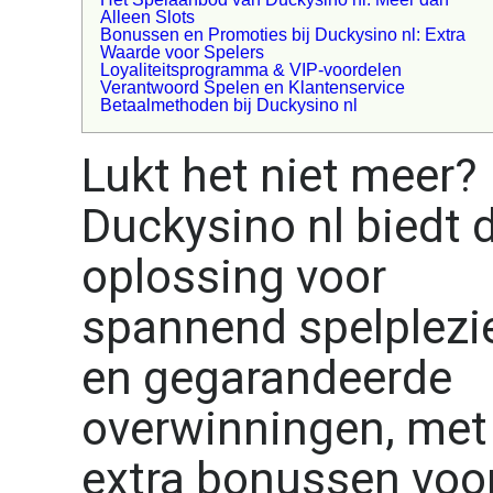
Alleen Slots
Bonussen en Promoties bij Duckysino nl: Extra
Waarde voor Spelers
Loyaliteitsprogramma & VIP-voordelen
Verantwoord Spelen en Klantenservice
Betaalmethoden bij Duckysino nl
Lukt het niet meer?
Duckysino nl biedt 
oplossing voor
spannend spelplezi
en gegarandeerde
overwinningen, met
extra bonussen voo