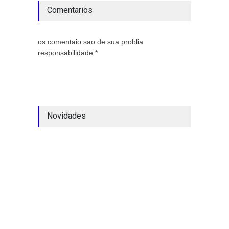
Comentarios
os comentaio sao de sua problia
responsabilidade *
Novidades