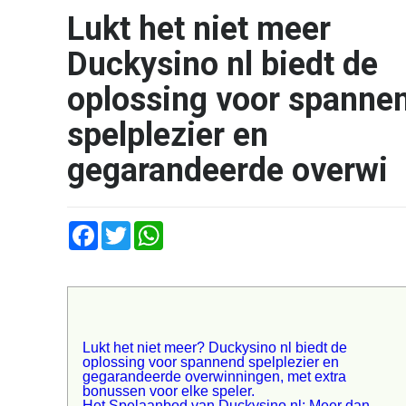
Lukt het niet meer
Duckysino nl biedt de
oplossing voor spanne
spelplezier en
gegarandeerde overwi
Facebook
Twitter
WhatsApp
Lukt het niet meer? Duckysino nl biedt de
oplossing voor spannend spelplezier en
gegarandeerde overwinningen, met extra
bonussen voor elke speler.
Het Spelaanbod van Duckysino nl: Meer dan