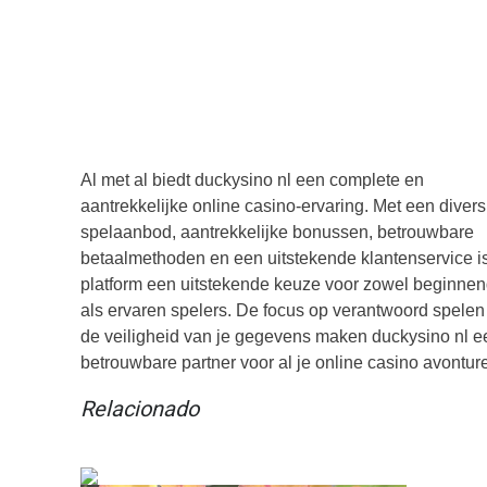
Creditcard
1-3
Snelle
Direct
(Visa/Mastercard)
werkdagen
verwerkin
Efficiënt e
Skrill
Direct
24-48 uur
veilig
Neteller
Direct
24-48 uur
Betrouwb
1-3
3-5
Traditione
Bankoverschrijving
werkdagen
werkdagen
veilig
Al met al biedt duckysino nl een complete en
aantrekkelijke online casino-ervaring. Met een divers
spelaanbod, aantrekkelijke bonussen, betrouwbare
betaalmethoden en een uitstekende klantenservice is
platform een uitstekende keuze voor zowel beginne
als ervaren spelers. De focus op verantwoord spelen
de veiligheid van je gegevens maken duckysino nl e
betrouwbare partner voor al je online casino avontur
Relacionado