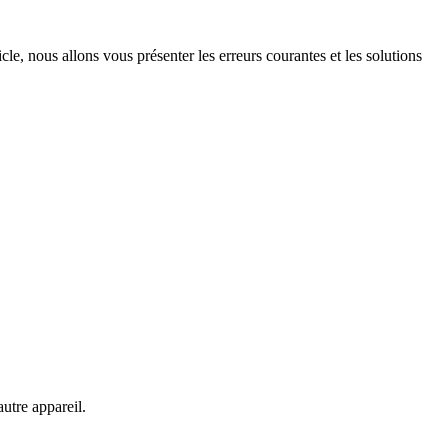
e, nous allons vous présenter les erreurs courantes et les solutions
utre appareil.