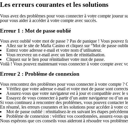
Les erreurs courantes et les solutions
Vous avez des problèmes pour vous connecter à votre compte joueur sur l
pour vous aider à accéder à votre compte avec succès.
Erreur 1 : Mot de passe oublié
Vous avez oublié votre mot de passe ? Pas de panique ! Vous pouvez facil
Allez sur le site de Mafia Casino et cliquez sur “Mot de passe oubl
Entrez votre adresse e-mail et votre nom d’utilisateur.
Vous recevrez un e-mail avec un lien de réinitialisation.
Cliquez sur le lien pour réinitialiser votre mot de passe.
Voilà ! Vous pouvez maintenant vous connecter à votre compte avec v
Erreur 2 : Problème de connexion
Vous rencontrez des problèmes pour vous connecter à votre compte ? Ce
Vérifiez que votre adresse e-mail et votre mot de passe sont corrects
Assurez-vous que votre navigateur est à jour et compatible avec le 
Essayez de vous connecter à partir d’un autre navigateur ou d’un aut
Si vous continuez à rencontrer des problèmes, vous pouvez contacter le
En résumé, les erreurs courantes et les solutions pour accéder à votre c
Mot de passe oublié : réinitialisez-le en suivant les étapes précédem
Problème de connexion : vérifiez vos coordonnées, assurez-vous que 
Nous espérons que ces conseils vous aideront à résoudre vos problèmes