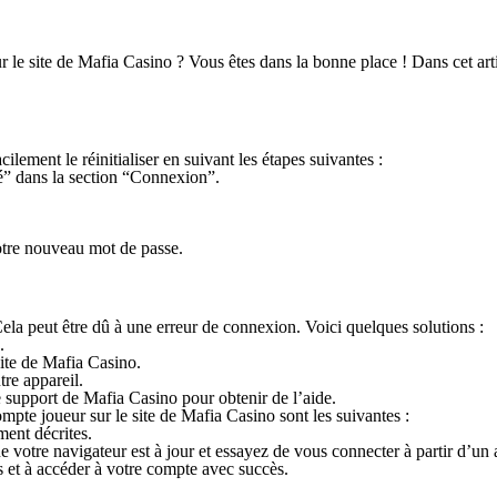
e site de Mafia Casino ? Vous êtes dans la bonne place ! Dans cet articl
ement le réinitialiser en suivant les étapes suivantes :
ié” dans la section “Connexion”.
otre nouveau mot de passe.
la peut être dû à une erreur de connexion. Voici quelques solutions :
.
site de Mafia Casino.
re appareil.
 support de Mafia Casino pour obtenir de l’aide.
ompte joueur sur le site de Mafia Casino sont les suivantes :
ment décrites.
votre navigateur est à jour et essayez de vous connecter à partir d’un a
 et à accéder à votre compte avec succès.