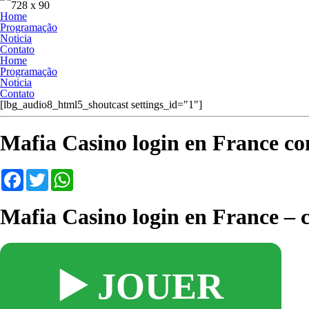
728 x 90
Home
Programação
Noticia
Contato
Home
Programação
Noticia
Contato
[lbg_audio8_html5_shoutcast settings_id="1"]
Mafia Casino login en France co
Facebook
Twitter
WhatsApp
Mafia Casino login en France –
▶️ JOUER