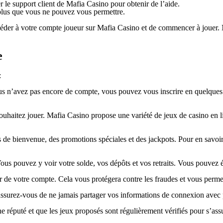
le support client de Mafia Casino pour obtenir de l’aide.
 plus que vous ne pouvez vous permettre.
céder à votre compte joueur sur Mafia Casino et de commencer à jouer. N
e
:
n’avez pas encore de compte, vous pouvez vous inscrire en quelques mi
haitez jouer. Mafia Casino propose une variété de jeux de casino en lign
de bienvenue, des promotions spéciales et des jackpots. Pour en savoir
ous pouvez y voir votre solde, vos dépôts et vos retraits. Vous pouvez 
r de votre compte. Cela vous protégera contre les fraudes et vous perme
ssurez-vous de ne jamais partager vos informations de connexion avec p
ne réputé et que les jeux proposés sont régulièrement vérifiés pour s’ass