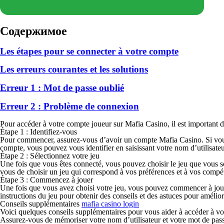
Содержимое
Les étapes pour se connecter à votre compte
Les erreurs courantes et les solutions
Erreur 1 : Mot de passe oublié
Erreur 2 : Problème de connexion
Pour accéder à votre compte joueur sur Mafia Casino, il est important de
Étape 1 : Identifiez-vous
Pour commencer, assurez-vous d’avoir un compte Mafia Casino. Si vous 
compte, vous pouvez vous identifier en saisissant votre nom d’utilisateu
Étape 2 : Sélectionnez votre jeu
Une fois que vous êtes connecté, vous pouvez choisir le jeu que vous so
vous de choisir un jeu qui correspond à vos préférences et à vos compé
Étape 3 : Commencez à jouer
Une fois que vous avez choisi votre jeu, vous pouvez commencer à jouer
instructions du jeu pour obtenir des conseils et des astuces pour amélio
Conseils supplémentaires
mafia casino login
Voici quelques conseils supplémentaires pour vous aider à accéder à vo
Assurez-vous de mémoriser votre nom d’utilisateur et votre mot de pas