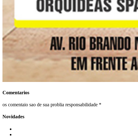
Comentarios
os comentaio sao de sua problia responsabilidade *
Novidades