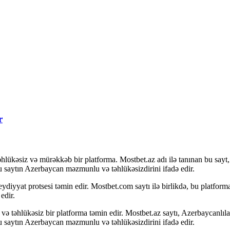
r
kəsiz və mürəkkəb bir platforma. Mostbet.az adı ilə tanınan bu sayt, 
saytın Azerbaycan məzmunlu və təhlükəsizdirini ifadə edir.
eydiyyat protsesi təmin edir. Mostbet.com saytı ilə birlikdə, bu platf
edir.
və təhlükəsiz bir platforma təmin edir. Mostbet.az saytı, Azerbaycanlıla
saytın Azerbaycan məzmunlu və təhlükəsizdirini ifadə edir.