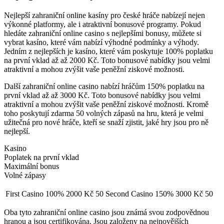
Nejlepší zahraniční online kasíny pro české hráče nabízejí nejen
výkonné platformy, ale i atraktivní bonusové programy. Pokud
hledáte zahraniční online casino s nejlepšími bonusy, můžete si
vybrat kasíno, které vám nabízí výhodné podmínky a výhody.
Jedním z nejlepších je kasíno, které vám poskytuje 100% poplatku
na první vklad až až 2000 Kč. Toto bonusové nabídky jsou velmi
atraktivní a mohou zvýšit vaše peněžní ziskové možnosti.
Další zahraniční online casino nabízí hráčům 150% poplatku na
první vklad až až 3000 Kč. Toto bonusové nabídky jsou velmi
atraktivní a mohou zvýšit vaše peněžní ziskové možnosti. Kromě
toho poskytují zdarma 50 volných zápasů na hru, která je velmi
užitečná pro nové hráče, kteří se snaží zjistit, jaké hry jsou pro ně
nejlepší.
Kasino
Poplatek na první vklad
Maximální bonus
Volné zápasy
First Casino
100%
2000 Kč
50
Second Casino
150%
3000 Kč
50
Oba tyto zahraniční online casino jsou známá svou zodpovědnou
hranou a jsou certifikována. Jsou založeny na nejnovějších