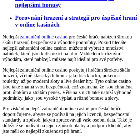
nejlepšími bonusy
Porovnání hrazení a strategií pro úspěšné hraní
v online kasinách
Nejlepší
zahraniční online casino
pro české hráče nabízejí širokou
škálu hrazení, bezpečnost a výhodné podmínky. Pokud hledáte
nejlepší zahraniční online casino, můžete si vybrat z množství
nabídek, které jsou k dispozici na trhu. Vzhledem k různým
výhodám, které nabízejí, můžete najít ideální pro své potřeby.
Nejlepší zahraniční online casino poskytují hráčům širokou škálu
hrazení, včetně klasických hranic jako blackjacku, pokeru a
rouletky, až po moderní sloty a live dealer hry. Tyto online casino
jsou také známá svou bezpečností, což znamená, že jsou chráněna
proti útokům a ztrátám peněz. Většina z nich také nabízí výhodné
podmínky, jako jsou vysoké výplati a různé bonuse a slevy.
Pro získání nejlepší zahraniční online casino pro české hráče,
doporučujeme, abyste se podívali na jejich licencii, bezpečnostní
standardy a způsob, jakým zpracovávají vaše osobní data. Také je
důležité se podívat na jejich způsob platby a podporu klientů, aby
jste měli co nejlepší zkušenosti při hraní.