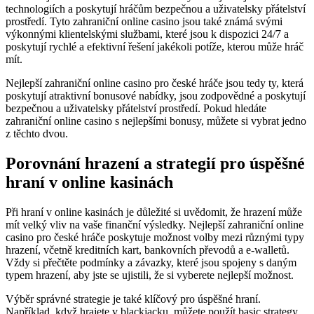
technologiích a poskytují hráčům bezpečnou a uživatelsky přátelství
prostředí. Tyto zahraniční online casino jsou také známá svými
výkonnými klientelskými službami, které jsou k dispozici 24/7 a
poskytují rychlé a efektivní řešení jakékoli potíže, kterou může hráč
mít.
Nejlepší zahraniční online casino pro české hráče jsou tedy ty, která
poskytují atraktivní bonusové nabídky, jsou zodpovědné a poskytují
bezpečnou a uživatelsky přátelství prostředí. Pokud hledáte
zahraniční online casino s nejlepšími bonusy, můžete si vybrat jedno
z těchto dvou.
Porovnání hrazení a strategií pro úspěšné
hraní v online kasinách
Při hraní v online kasinách je důležité si uvědomit, že hrazení může
mít velký vliv na vaše finanční výsledky. Nejlepší zahraniční online
casino pro české hráče poskytuje možnost volby mezi různými typy
hrazení, včetně kreditních kart, bankovních převodů a e-walletů.
Vždy si přečtěte podmínky a závazky, které jsou spojeny s daným
typem hrazení, aby jste se ujistili, že si vyberete nejlepší možnost.
Výběr správné strategie je také klíčový pro úspěšné hraní.
Například, když hrajete v blackjacku, můžete použít basic strategy,