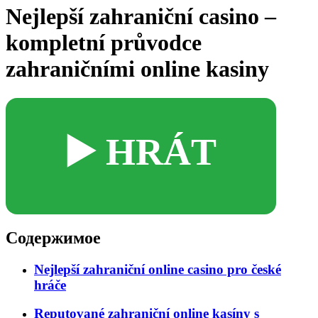
Nejlepší zahraniční casino –
kompletní průvodce
zahraničními online kasiny
▶️ HRÁT
Содержимое
Nejlepší zahraniční online casino pro české
hráče
Reputované zahraniční online kasíny s