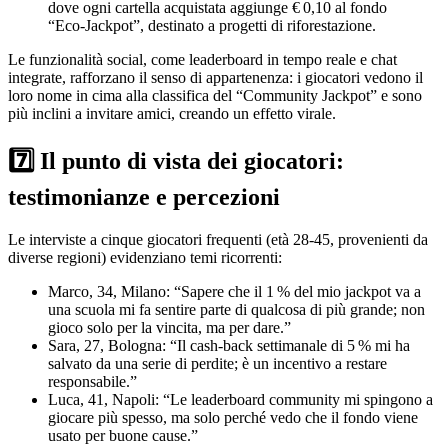
dove ogni cartella acquistata aggiunge € 0,10 al fondo
“Eco‑Jackpot”, destinato a progetti di riforestazione.
Le funzionalità social, come leaderboard in tempo reale e chat
integrate, rafforzano il senso di appartenenza: i giocatori vedono il
loro nome in cima alla classifica del “Community Jackpot” e sono
più inclini a invitare amici, creando un effetto virale.
7️⃣ Il punto di vista dei giocatori:
testimonianze e percezioni
Le interviste a cinque giocatori frequenti (età 28‑45, provenienti da
diverse regioni) evidenziano temi ricorrenti:
Marco, 34, Milano: “Sapere che il 1 % del mio jackpot va a
una scuola mi fa sentire parte di qualcosa di più grande; non
gioco solo per la vincita, ma per dare.”
Sara, 27, Bologna: “Il cash‑back settimanale di 5 % mi ha
salvato da una serie di perdite; è un incentivo a restare
responsabile.”
Luca, 41, Napoli: “Le leaderboard community mi spingono a
giocare più spesso, ma solo perché vedo che il fondo viene
usato per buone cause.”