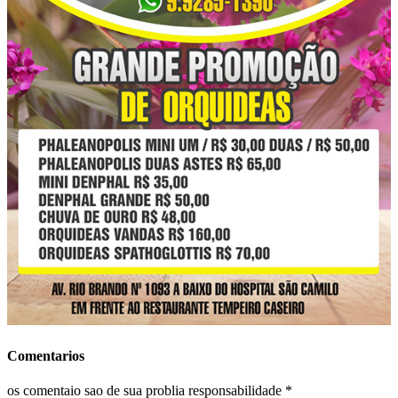
Comentarios
os comentaio sao de sua problia responsabilidade *