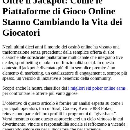
Oltre il Jackpot: Come le
Piattaforme di Gioco Online
Stanno Cambiando la Vita dei
Giocatori
Negli ultimi dieci anni il mondo dei casinò online ha vissuto una
trasformazione senza precedenti: dalla semplice offerta di slot
classiche alle sofisticate piattaforme multicanale che integrano live
dealer, sport betting e poker con funzionalità social. In questo
contesto il jackpot è diventato più di un semplice premio: è un
elemento di marketing, un catalizzatore di engagement e, sempre più
spesso, un veicolo di iniziative a beneficio della community.
Scopri anche la nostra classifica dei
i migliori siti poker online aams
per confrontare le offerte più vantaggiose.
L’obiettivo di questo articolo è fornire un’analisi esperta su come i
principali operatori, tra cui Sisal, Codere, Bwin e 888 Poker,
reinvestono parte dei loro profitti in programmi di “give‑back”.
Verrà mostrato come questo approccio crei un ciclo virtuoso in cui
divertimento, vincite e responsabilità sociale si rafforzano a vicenda,
generando valore sia per il giocatore che per l’azienda.