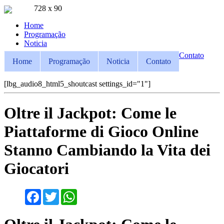
728 x 90
Ouça ao vivo
Home
Pla FM Jaru 94.9
Programação
Noticia
Contato
Home
Programação
Noticia
Contato
[lbg_audio8_html5_shoutcast settings_id="1"]
Oltre il Jackpot: Come le
Piattaforme di Gioco Online
Stanno Cambiando la Vita dei
Giocatori
Facebook
Twitter
WhatsApp