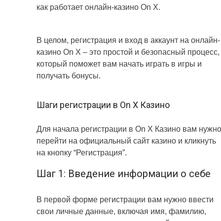
как работает онлайн-казино On X.
В целом, регистрация и вход в аккаунт на онлайн-
казино On X – это простой и безопасный процесс,
который поможет вам начать играть в игры и
получать бонусы.
Шаги регистрации в On X Казино
Для начала регистрации в On X Казино вам нужн
перейти на официальный сайт казино и кликнуть
на кнопку “Регистрация”.
Шаг 1: Введение информации о себе
В первой форме регистрации вам нужно ввести
свои личные данные, включая имя, фамилию,