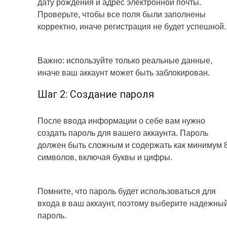
дату рождения и адрес электронной почты.
Проверьте, чтобы все поля были заполнены
корректно, иначе регистрация не будет успешной.
Важно: используйте только реальные данные,
иначе ваш аккаунт может быть заблокирован.
Шаг 2: Создание пароля
После ввода информации о себе вам нужно
создать пароль для вашего аккаунта. Пароль
должен быть сложным и содержать как минимум 
символов, включая буквы и цифры.
Помните, что пароль будет использоваться для
входа в ваш аккаунт, поэтому выберите надежны
пароль.