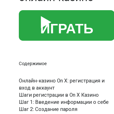
▶️
ИГРАТЬ
Содержимое
Онлайн-казино On X: регистрация и
вход в аккаунт
Шаги регистрации в On X Казино
Шаг 1: Введение информации о себе
Шаг 2: Создание пароля