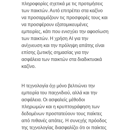
πληροφορίες σχετικά με τις προτιμήσεις
των παικτών. Αυτό επιτρέπει στα καζίνο
να προσαρμόζουν τις προσφορές τους και
να προσφέρουν εξατομικευμένες
εμπειρίες, κάτι που ενισχύει την αφοσίωση
των παικτών. Η χρήση AI για την
ανίχνευση και την πρόληψη απάτης είναι
επίσης ζωτικής σημασίας για την
ασφάλεια των παικτών στα διαδικτυακά
καζίνο.
Η τεχνολογία όχι μόνο βελτιώνει την
εμπειρία του παιχνιδιού, αλλά και την
ασφάλεια. Οι ασφαλείς μέθοδοι
πληρωμών και η κρυπτογράφηση των
δεδομένων προστατεύουν τους παίκτες
από πιθανές απάτες. Η συνεχής πρόοδος
της τεχνολογίας διασφαλίζει ότι οι παίκτες