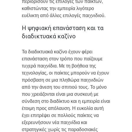
περιορίσουν τις επιλογές των παικτών,
καθιστώντας την εμπειρία λιγότερο
ευέλικτη από άλλες επιλογές παιχνιδιού.
Η ψηφιακή επανάσταση και τα
διαδικτυακά καζίνο
Τα διαδικτυακά καζίνο έχουν φέρει
επανάσταση στον τρόπο που παίζουμε
τυχερά παιχνίδια. Με τη βοήθεια της
τεχνολογίας, οι παίκτες μπορούν να έχουν
πρόσβαση σε μια πληθώρα παιχνιδιών
από την άνεση του σπιτιού τους. Το μόνο
που χρειάζονται είναι μια συσκευή με
σύνδεση στο διαδίκτυο και η εμπειρία είναι
έτοιμη προς απόλαυση. Η ευκολία αυτή
έχει επιτρέψει σε πολλούς παίκτες να
εξερευνήσουν νέα παιχνίδια και
στρατηγικές χωρίς τις παραδοσιακές