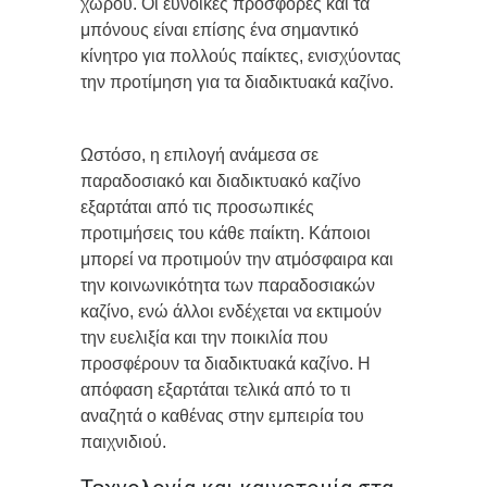
χώρου. Οι ευνοϊκές προσφορές και τα
μπόνους είναι επίσης ένα σημαντικό
κίνητρο για πολλούς παίκτες, ενισχύοντας
την προτίμηση για τα διαδικτυακά καζίνο.
Ωστόσο, η επιλογή ανάμεσα σε
παραδοσιακό και διαδικτυακό καζίνο
εξαρτάται από τις προσωπικές
προτιμήσεις του κάθε παίκτη. Κάποιοι
μπορεί να προτιμούν την ατμόσφαιρα και
την κοινωνικότητα των παραδοσιακών
καζίνο, ενώ άλλοι ενδέχεται να εκτιμούν
την ευελιξία και την ποικιλία που
προσφέρουν τα διαδικτυακά καζίνο. Η
απόφαση εξαρτάται τελικά από το τι
αναζητά ο καθένας στην εμπειρία του
παιχνιδιού.