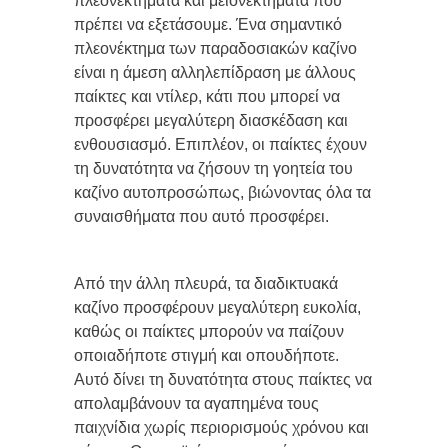
πλεονεκτήματα και μειονεκτήματα που
πρέπει να εξετάσουμε. Ένα σημαντικό
πλεονέκτημα των παραδοσιακών καζίνο
είναι η άμεση αλληλεπίδραση με άλλους
παίκτες και ντίλερ, κάτι που μπορεί να
προσφέρει μεγαλύτερη διασκέδαση και
ενθουσιασμό. Επιπλέον, οι παίκτες έχουν
τη δυνατότητα να ζήσουν τη γοητεία του
καζίνο αυτοπροσώπως, βιώνοντας όλα τα
συναισθήματα που αυτό προσφέρει.
Από την άλλη πλευρά, τα διαδικτυακά
καζίνο προσφέρουν μεγαλύτερη ευκολία,
καθώς οι παίκτες μπορούν να παίζουν
οποιαδήποτε στιγμή και οπουδήποτε.
Αυτό δίνει τη δυνατότητα στους παίκτες να
απολαμβάνουν τα αγαπημένα τους
παιχνίδια χωρίς περιορισμούς χρόνου και