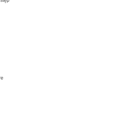
ostęp
re