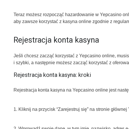
Teraz możesz rozpocząć hazardowanie w Yepcasino onlin
aby zawsze korzystać z kasyna online zgodnie z regula
Rejestracja konta kasyna
Jeśli chcesz zacząć korzystać z Yepcasino online, musisz
i szybki, a następnie możesz zacząć korzystać z oferow
Rejestracja konta kasyna: kroki
Rejestracja konta kasyna na Yepcasino online jest nastę
1. Kliknij na przycisk “Zarejestruj się” na stronie główne
2. Wprowadź swoje dane, w tym imię, nazwisko, adres e-m