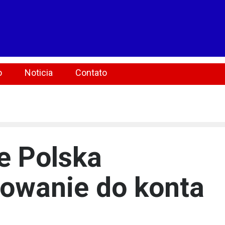
o
Noticia
Contato
e Polska
ogowanie do konta