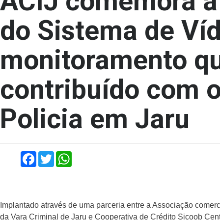
ACIJ comemora a 
do Sistema de Ví
monitoramento q
contribuído com o
Policia em Jaru
Facebook
Twitter
WhatsApp
Implantado através de uma parceria entre a Associação comercia
da Vara Criminal de Jaru e Cooperativa de Crédito Sicoob Cen