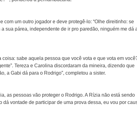
e com um outro jogador e deve protegê-lo: “Olhe direitinho: se
em a sua párea, independente de ir pro paredão, ninguém me dá 
ma coisa: sabe aquela pessoa que você vota e que vota em você?
ente”. Tereza e Carolina discordaram da mineira, dizendo que
ão, a Gabi dá para o Rodrigo”, completou a sister.
a, as pessoas vão proteger o Rodrigo. A Rízia não está sendo
o dá vontade de participar de uma prova dessa, eu vou por cau