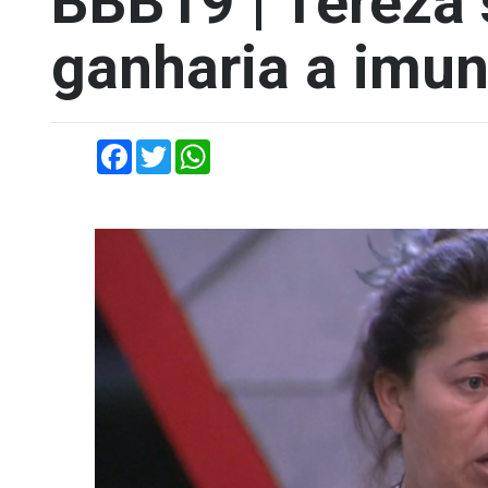
BBB19 | Tereza 
ganharia a imu
Facebook
Twitter
WhatsApp