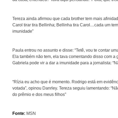
Tereza ainda afirmou que cada brother tem mais afinidad
Carol tirar tira Bellinha; Bellinha tira Carol…cada um t
imunidade”
Paula entrou no assunto e disse: “Tetê, vou te contar u
Ela também não tem, ela tava comentando disso com a g
Gabriela pode vir a dar a imunidade para a jornalista: “N
“Rízia eu acho que é momento. Rodrigo está em evidênci
votada”, opinou Danrley. Tereza seguiu lamentando: “Nã
do prêmio e dos meus filhos”
Fonte:
MSN