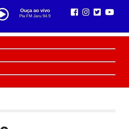
Ouça ao vivo
Pla FM Jaru 94.9