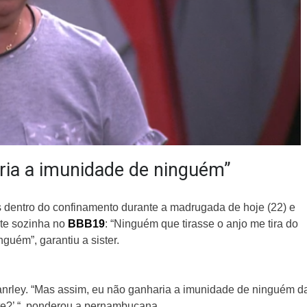
ria a imunidade de ninguém”
es dentro do confinamento durante a madrugada de hoje (22) e
nte sozinha no
BBB19
: “Ninguém que tirasse o anjo me tira do
uém”, garantiu a sister.
Danrley. “Mas assim, eu não ganharia a imunidade de ninguém d
te?’ “, ponderou a pernambucana.