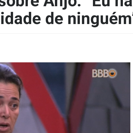
sobre Anjo: “Eu n
nidade de ninguém