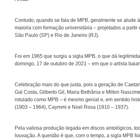
Contudo, quando se fala de MPB, geralmente se alude à
maioria com formação universitária – projetados a partir
São Paulo (SP) e Rio de Janeiro (RJ).
Foi em 1965 que surgiu a sigla MPB, o que dá legitimid
domingo, 17 de outubro de 2021 – em que o artista baian
Celebração mais do que justa, pois a geração de Caeta
Gal Costa, Gilberto Gil, Maria Bethânia e Milton Nascim
rotulado como MPB – é mesmo genial e, em sentido hist
(1903 – 1964), Caymmi e Noel Rosa (1910 – 1937).
Pela valiosa produção legada em discos antológicos, t
louvação. A questão é que, com o tempo, a sigla MPB fo