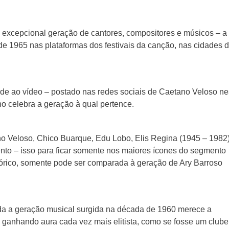
 excepcional geração de cantores, compositores e músicos – a
 de 1965 nas plataformas dos festivais da canção, nas cidades 
ade ao vídeo – postado nas redes sociais de Caetano Veloso ne
o celebra a geração à qual pertence.
no Veloso, Chico Buarque, Edu Lobo, Elis Regina (1945 – 1982)
ento – isso para ficar somente nos maiores ícones do segmento
órico, somente pode ser comparada à geração de Ary Barroso
oda a geração musical surgida na década de 1960 merece a
i ganhando aura cada vez mais elitista, como se fosse um clube