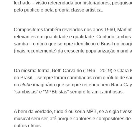
fechado – visão referendada por historiadores, pesquisa
pelo público e pela própria classe artística.
Compositores também revelados nos anos 1960, Martinho
relevantes em quantidade e qualidade. Contudo, ambo
samba – o ritmo que sempre identificou o Brasil no imag
(mais recentemente) da crescente popularização mundial
Da mesma forma, Beth Carvalho (1946 – 2019) e Clara 
do Brasil – sempre foram carimbadas com o rótulo de s
no
clube
imaginário que sempre recebeu bem Nana Caymm
“sambistas” e “MPBbistas” sempre foram carinhosas.
A bem da verdade, tudo é ou seria MPB, se a sigla tives
musical sem ser, até porque cantores e compositores 
outros ritmos.