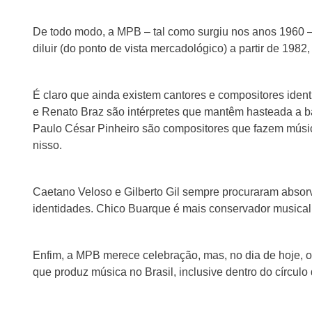
De todo modo, a MPB – tal como surgiu nos anos 1960 
diluir (do ponto de vista mercadológico) a partir de 198
É claro que ainda existem cantores e compositores ide
e Renato Braz são intérpretes que mantêm hasteada a 
Paulo César Pinheiro são compositores que fazem mús
nisso.
Caetano Veloso e Gilberto Gil sempre procuraram absor
identidades. Chico Buarque é mais conservador musica
Enfim, a MPB merece celebração, mas, no dia de hoje, o
que produz música no Brasil, inclusive dentro do círculo d