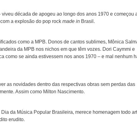
– viveu década de apogeu ao longo dos anos 1970 e começou 
2, com a explosão do pop rock
made in
Brasil.
ntificados como a MPB. Donos de cantos sublimes, Mônica Sal
bandeira da MPB nos nichos em que têm vozes. Dori Caymmi e
ica como se ainda estivessem nos anos 1970 – e mal nenhum h
ver as novidades dentro das respectivas obras sem perdas das
lmente. Assim como Milton Nascimento.
 Dia da Música Popular Brasileira, merece homenagem todo art
ito erudito.