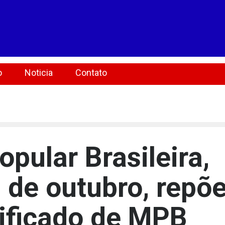
o
Noticia
Contato
pular Brasileira,
 de outubro, repõ
ificado de MPB