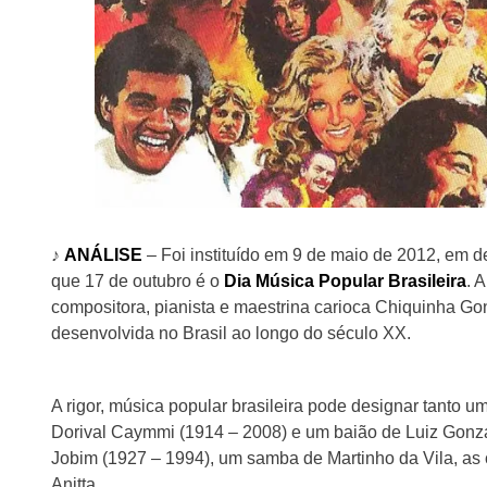
♪
ANÁLISE
– Foi instituído em 9 de maio de 2012, em d
que 17 de outubro é o
Dia Música Popular Brasileira
. 
compositora, pianista e maestrina carioca Chiquinha Go
desenvolvida no Brasil ao longo do século XX.
A rigor, música popular brasileira pode designar tanto 
Dorival Caymmi (1914 – 2008) e um baião de Luiz Gonz
Jobim (1927 – 1994), um samba de Martinho da Vila, as
Anitta.