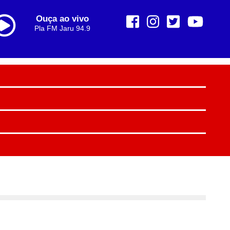
Ouça ao vivo
Pla FM Jaru 94.9