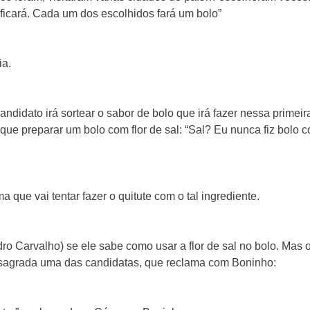
 ficará. Cada um dos escolhidos fará um bolo”
ia.
andidato irá sortear o sabor de bolo que irá fazer nessa primeir
ue preparar um bolo com flor de sal: “Sal? Eu nunca fiz bolo 
a que vai tentar fazer o quitute com o tal ingrediente.
ro Carvalho) se ele sabe como usar a flor de sal no bolo. Mas 
 desagrada uma das candidatas, que reclama com Boninho: