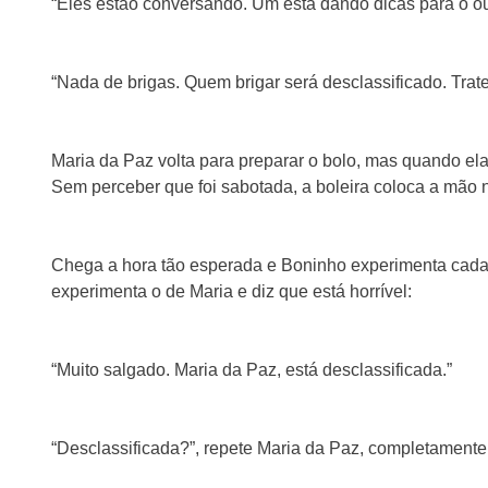
“Eles estão conversando. Um está dando dicas para o o
“Nada de brigas. Quem brigar será desclassificado. Trate
Maria da Paz volta para preparar o bolo, mas quando ela 
Sem perceber que foi sabotada, a boleira coloca a mão n
Chega a hora tão esperada e Boninho experimenta cada q
experimenta o de Maria e diz que está horrível:
“Muito salgado. Maria da Paz, está desclassificada.”
“Desclassificada?”, repete Maria da Paz, completament