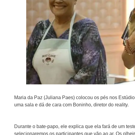
Maria da Paz (Juliana Paes) colocou os pés nos Estúdio
uma sala e dá de cara com Boninho, diretor do reality.
Durante o bate-papo, ele explica que ela fará de um test
selecionaremos os participantes que vão ao ar. Os olhei