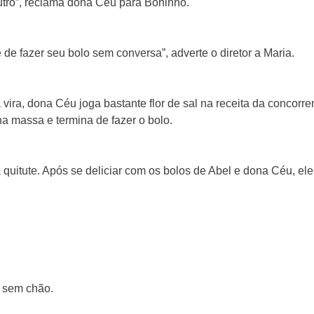
utro”, reclama dona Céu para Boninho.
 de fazer seu bolo sem conversa”, adverte o diretor a Maria.
vira, dona Céu joga bastante flor de sal na receita da concorre
a massa e termina de fazer o bolo.
uitute. Após se deliciar com os bolos de Abel e dona Céu, ele
e sem chão.