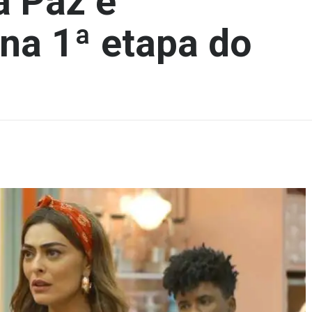
a Paz é
 na 1ª etapa do