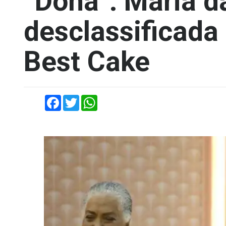
“Dona”: Maria d
desclassificada
Best Cake
Facebook
Twitter
WhatsApp