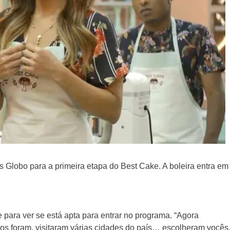
s Globo para a primeira etapa do Best Cake. A boleira entra em
e para ver se está apta para entrar no programa. “Agora
ros foram, visitaram várias cidades do país… escolheram vocês