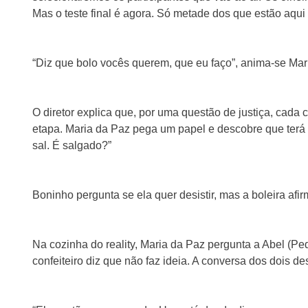
Mas o teste final é agora. Só metade dos que estão aqui
“Diz que bolo vocês querem, que eu faço”, anima-se Mar
O diretor explica que, por uma questão de justiça, cada c
etapa. Maria da Paz pega um papel e descobre que terá q
sal. É salgado?”
Boninho pergunta se ela quer desistir, mas a boleira afirm
Na cozinha do reality, Maria da Paz pergunta a Abel (Ped
confeiteiro diz que não faz ideia. A conversa dos dois