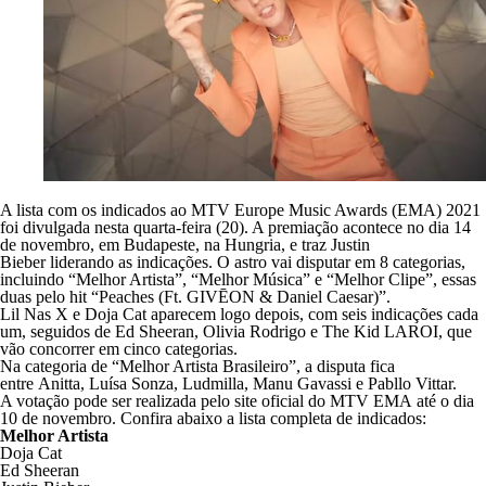
A lista com os indicados ao MTV Europe Music Awards (EMA) 2021
foi divulgada nesta quarta-feira (20). A premiação acontece no dia 14
de novembro, em Budapeste, na Hungria, e traz Justin
Bieber liderando as indicações. O astro vai disputar em 8 categorias,
incluindo “Melhor Artista”, “Melhor Música” e “Melhor Clipe”, essas
duas pelo hit “Peaches (Ft. GIVĒON & Daniel Caesar)”.
Lil Nas X e Doja Cat aparecem logo depois, com seis indicações cada
um, seguidos de Ed Sheeran, Olivia Rodrigo e The Kid LAROI, que
vão concorrer em cinco categorias.
Na categoria de “Melhor Artista Brasileiro”, a disputa fica
entre Anitta, Luísa Sonza, Ludmilla, Manu Gavassi e Pabllo Vittar.
A votação pode ser realizada pelo site oficial do MTV EMA até o dia
10 de novembro. Confira abaixo a lista completa de indicados:
Melhor Artista
Doja Cat
Ed Sheeran