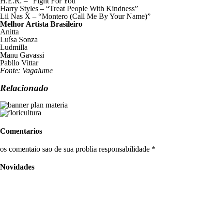
H.E.R. – “Fight For You”
Harry Styles – “Treat People With Kindness”
Lil Nas X – “Montero (Call Me By Your Name)”
Melhor Artista Brasileiro
Anitta
Luísa Sonza
Ludmilla
Manu Gavassi
Pabllo Vittar
Fonte: Vagalume
Relacionado
Comentarios
os comentaio sao de sua problia responsabilidade *
Novidades