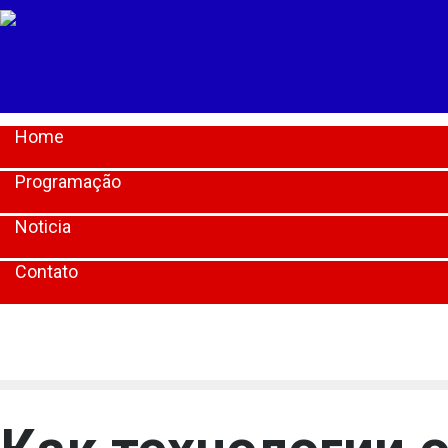
Home
Programação
Noticia
Contato
[lbg_audio8_html5_shoutcast settings_id="1"]