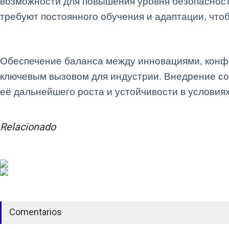
возможности для повышения уровня безопасности
требуют постоянного обучения и адаптации, что
Обеспечение баланса между инновациями, конф
ключевым вызовом для индустрии. Внедрение с
её дальнейшего роста и устойчивости в условия
Relacionado
Comentarios