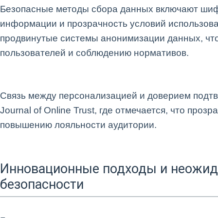
Безопасные методы сбора данных включают ши
информации и прозрачность условий использов
продвинутые системы анонимизации данных, чт
пользователей и соблюдению нормативов.
Связь между персонализацией и доверием подт
Journal of Online Trust, где отмечается, что про
повышению лояльности аудитории.
Инновационные подходы и неожид
безопасности