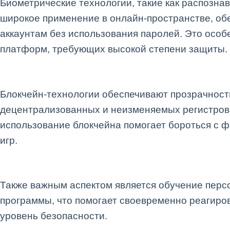
Биометрические технологии, такие как распознав
широкое применение в онлайн-пространстве, об
аккаунтам без использования паролей. Это особ
платформ, требующих высокой степени защиты.
Блокчейн-технологии обеспечивают прозрачност
децентрализованных и неизменяемых регистров 
использование блокчейна помогает бороться с 
игр.
Также важным аспектом является обучение перс
программы, что помогает своевременно реагиро
уровень безопасности.