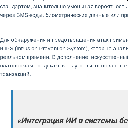
стандартом, значительно уменьшая вероятность 
через SMS-коды, биометрические данные или пр
Для обнаружения и предотвращения атак применяю
и IPS (Intrusion Prevention System), которые ан
реальном времени. В дополнение, искусственны
платформам предсказывать угрозы, основанные 
транзакций.
«Интеграция ИИ в системы бе