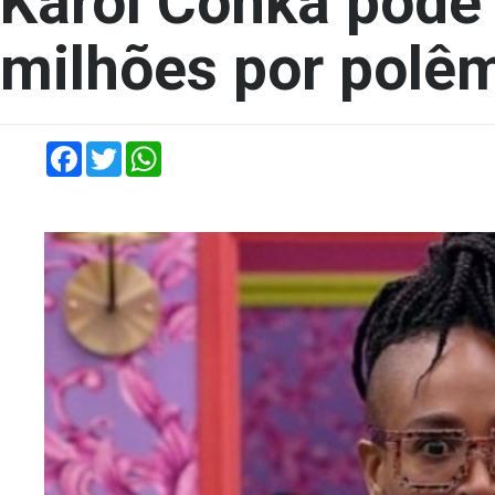
Karol Conká pode 
milhões por polê
Facebook
Twitter
WhatsApp