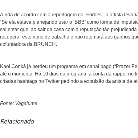
Ainda de acordo com a reportagem da “Forbes”, a artista levar
“Se ela estava planejando usar o ‘BBB’ como forma de impulsion
salientar que, ao sair da casa com a reputação tão prejudicad
recuperar este ritmo de trabalho e não retomará aos ganhos que
cofunfadora da BRUNCH.
Kaol Conká já perdeu um programa em canal pago (“Prazer Femi
até o momento. Há 10 dias no prograna, a conta da rapper no 
criadas hashtags no Twitter pedindo a expulsão da artista da at
Fonte: Vagalume
Relacionado