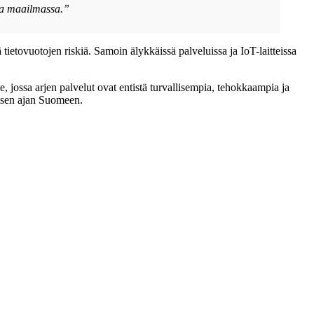
ssa maailmassa.”
 tietovuotojen riskiä. Samoin älykkäissä palveluissa ja IoT-laitteissa
, jossa arjen palvelut ovat entistä turvallisempia, tehokkaampia ja
gisen ajan Suomeen.