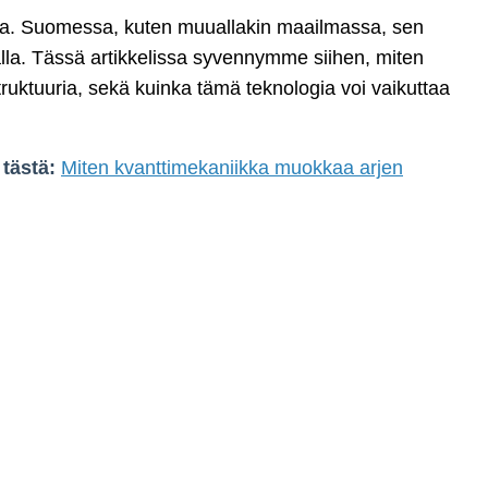
olla. Suomessa, kuten muuallakin maailmassa, sen
lalla. Tässä artikkelissa syvennymme siihen, miten
ruktuuria, sekä kuinka tämä teknologia voi vaikuttaa
tästä:
Miten kvanttimekaniikka muokkaa arjen