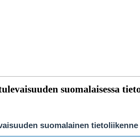
tulevaisuuden suomalaisessa tieto
evaisuuden suomalainen tietoliikenne