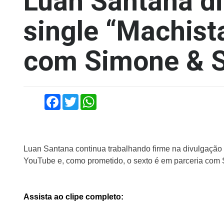
Luan Santana di
single “Machist
com Simone & S
Facebook
Twitter
WhatsApp
Luan Santana continua trabalhando firme na divulgaçã
YouTube e, como prometido, o sexto é em parceria com 
Assista ao clipe completo: