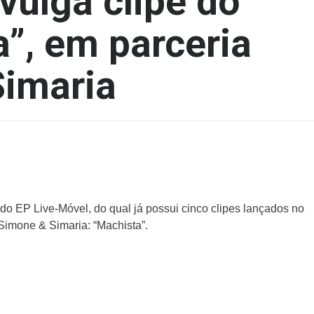
vulga clipe do
a”, em parceria
imaria
o do EP
Live-Móvel, do qual já possui cinco clipes lançados no
Simone & Simaria: “Machista”.