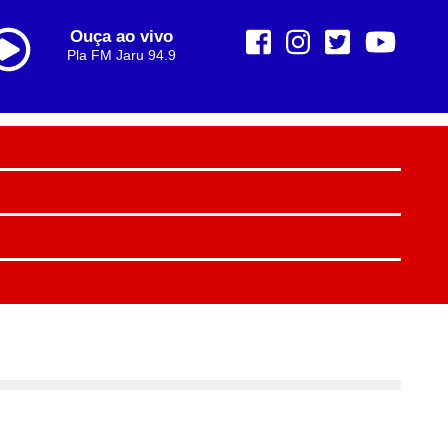
Ouça ao vivo
Pla FM Jaru 94.9