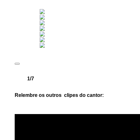
1/7
Imagem: Twitter
Relembre os outros clipes do cantor: