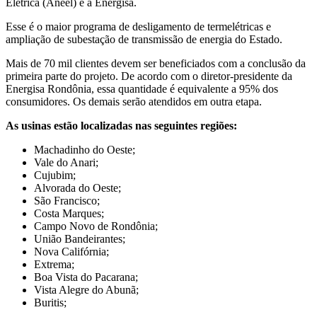
Elétrica (Aneel) e a Energisa.
Esse é o maior programa de desligamento de termelétricas e
ampliação de subestação de transmissão de energia do Estado.
Mais de 70 mil clientes devem ser beneficiados com a conclusão da
primeira parte do projeto. De acordo com o diretor-presidente da
Energisa Rondônia, essa quantidade é equivalente a 95% dos
consumidores. Os demais serão atendidos em outra etapa.
As usinas estão localizadas nas seguintes regiões:
Machadinho do Oeste;
Vale do Anari;
Cujubim;
Alvorada do Oeste;
São Francisco;
Costa Marques;
Campo Novo de Rondônia;
União Bandeirantes;
Nova Califórnia;
Extrema;
Boa Vista do Pacarana;
Vista Alegre do Abunã;
Buritis;