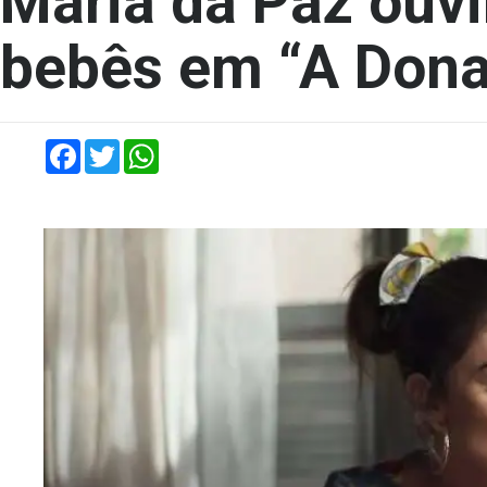
Maria da Paz ouvi
bebês em “A Dona
Facebook
Twitter
WhatsApp