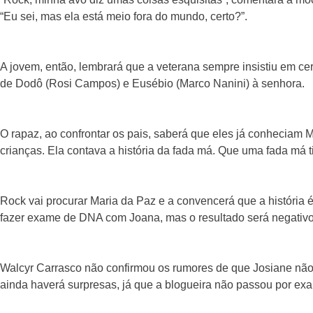
“Eu sei, mas ela está meio fora do mundo, certo?”.
A jovem, então, lembrará que a veterana sempre insistiu em cert
de Dodô (Rosi Campos) e Eusébio (Marco Nanini) à senhora.
O rapaz, ao confrontar os pais, saberá que eles já conheciam 
crianças. Ela contava a história da fada má. Que uma fada má ti
Rock vai procurar Maria da Paz e a convencerá que a história é 
fazer exame de DNA com Joana, mas o resultado será negativo
Walcyr Carrasco não confirmou os rumores de que Josiane não
ainda haverá surpresas, já que a blogueira não passou por ex