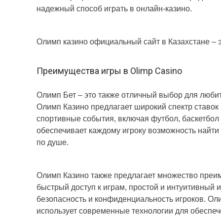
надежный способ играть в онлайн-казино.
Олимп казино официальный сайт в Казахстане – 
Преимущества игры в Olimp Casino
Олимп Бет – это также отличный выбор для любит
Олимп Казино предлагает широкий спектр ставок
спортивные события, включая футбол, баскетбол и
обеспечивает каждому игроку возможность найти 
по душе.
Олимп Казино также предлагает множество преи
быстрый доступ к играм, простой и интуитивный 
безопасность и конфиденциальность игроков. Ол
использует современные технологии для обеспеч