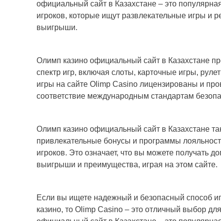
официальный сайт в Казахстане – это популярна
игроков, которые ищут развлекательные игры и 
выигрыши.
Олимп казино официальный сайт в Казахстане п
спектр игр, включая слоты, карточные игры, рулет
игры на сайте Olimp Casino лицензированы и пр
соответствие международным стандартам безопа
Олимп казино официальный сайт в Казахстане та
привлекательные бонусы и программы лояльност
игроков. Это означает, что вы можете получать 
выигрыши и преимущества, играя на этом сайте.
Если вы ищете надежный и безопасный способ иг
казино, то Olimp Casino – это отличный выбор дл