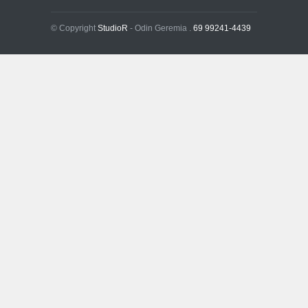
© Copyright
StudioR
- Odin Geremia .
69 99241-4439