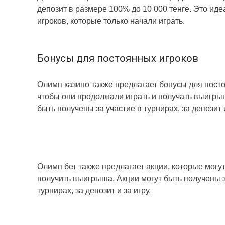
депозит в размере 100% до 10 000 тенге. Это ид
игроков, которые только начали играть.
Минимальный депозит – 1 000 тенге
Максимальный бонус – 10 000 тенге
Бонусы для постоянных игроков
Олимп казино также предлагает бонусы для пост
чтобы они продолжали играть и получать выигры
быть получены за участие в турнирах, за депозит и
Бонус за участие в турнирах – 5% от выигрыш
Бонус за депозит – 10% от суммы депозита
Бонус за игру – 5% от суммы ставок
Олимп бет также предлагает акции, которые могу
получить выигрыша. Акции могут быть получены з
турнирах, за депозит и за игру.
Акция за участие в турнирах – 10% от выигрыша
Акция за депозит – 20% от суммы депозита
Акция за игру – 10% от суммы ставок