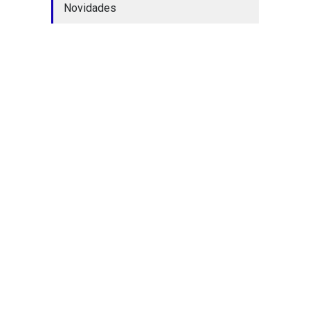
Novidades