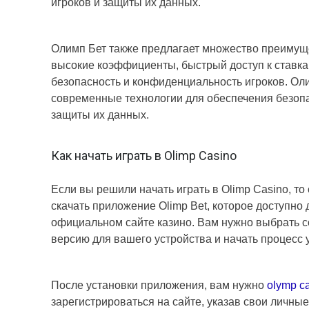
игроков и защиты их данных.
Олимп Бет также предлагает множество преимущ
высокие коэффициенты, быстрый доступ к ставка
безопасность и конфиденциальность игроков. Ол
современные технологии для обеспечения безопа
защиты их данных.
Как начать играть в Olimp Casino
Если вы решили начать играть в Olimp Casino, то
скачать приложение Olimp Bet, которое доступно 
официальном сайте казино. Вам нужно выбрать 
версию для вашего устройства и начать процесс 
После установки приложения, вам нужно
olymp c
зарегистрироваться на сайте, указав свои личны