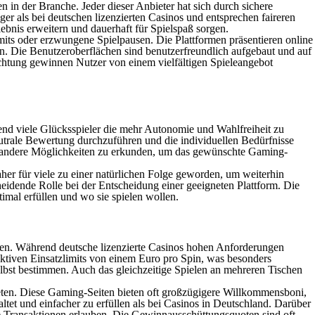
in der Branche. Jeder dieser Anbieter hat sich durch sichere
 als bei deutschen lizenzierten Casinos und entsprechen faireren
nis erweitern und dauerhaft für Spielspaß sorgen.
mits oder erzwungene Spielpausen. Die Plattformen präsentieren online
 Die Benutzeroberflächen sind benutzerfreundlich aufgebaut und auf
ichtung gewinnen Nutzer von einem vielfältigen Spieleangebot
nd viele Glücksspieler die mehr Autonomie und Wahlfreiheit zu
neutrale Bewertung durchzuführen und die individuellen Bedürfnisse
d, andere Möglichkeiten zu erkunden, um das gewünschte Gaming-
her für viele zu einer natürlichen Folge geworden, um weiterhin
idende Rolle bei der Entscheidung einer geeigneten Plattform. Die
imal erfüllen und wo sie spielen wollen.
ichen. Während deutsche lizenzierte Casinos hohen Anforderungen
iktiven Einsatzlimits von einem Euro pro Spin, was besonders
bst bestimmen. Auch das gleichzeitige Spielen an mehreren Tischen
eten. Diese Gaming-Seiten bieten oft großzügigere Willkommensboni,
t und einfacher zu erfüllen als bei Casinos in Deutschland. Darüber
e Transaktionen erlauben. Die Gewinnausschüttungsquoten sind oft