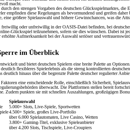
zvoll macht.
r durch den strengen Vorgaben des deutschen Glücksspielmarktes, die 
eler empfinden diese Regelungen als bevormundend und greifen daher b
ote, eine größere Spielauswahl und höhere Gewinnchancen, was die Attrak
ch freiwillig oder unfreiwillig in der OASIS-Datei befinden, bei deutsch
line-Glücksspiel teilzunehmen, sofern sie dies wünschen. Dabei ist jed
r erhöhte Aufmerksamkeit bei der Auswahl seriöser und vertrauenswürdi
Sperre im Überblick
twickelt und bietet deutschen Spielern eine breite Palette an Optionen
eutlich flexibleres Spielerlebnis als die streng kontrollierten deutsc
 deutlich hinaus über die begrenzte Palette deutscher regulierter Anbie
aktoren eine entscheidende Rolle, einschließlich Sicherheit, Spielau
ulierungsbehörden überwacht. Die Plattformen stellen bereit fortschri
e. Zudem punkten sie mit schnellen Auszahlungen, großzügigen Bonus
Spielauswahl
le
5.000+ Slots, Live-Spiele, Sportwetten
piele
4.500+ Spiele, großes Live-Portfolio
über 6.000 Spielautomaten, Live Casino, Wetten
3.800+ Gaming-Titel, exklusive Spieleanbieter
über 4.200 Slots, Tischspiele, Live-Croupiers