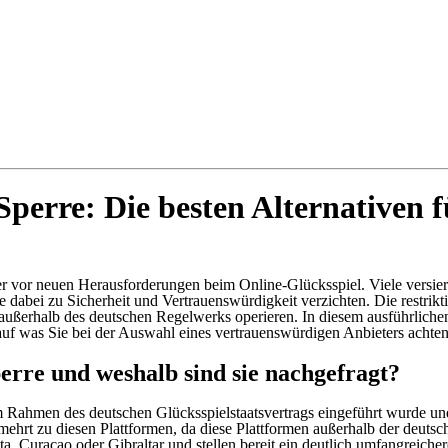
perre: Die besten Alternativen f
r vor neuen Herausforderungen beim Online-Glücksspiel. Viele versiert
 dabei zu Sicherheit und Vertrauenswürdigkeit verzichten. Die restrik
e außerhalb des deutschen Regelwerks operieren. In diesem ausführliche
f was Sie bei der Auswahl eines vertrauenswürdigen Anbieters achten s
rre und weshalb sind sie nachgefragt?
Rahmen des deutschen Glücksspielstaatsvertrags eingeführt wurde und al
mehrt zu diesen Plattformen, da diese Plattformen außerhalb der deuts
a, Curaçao oder Gibraltar und stellen bereit ein deutlich umfangreich