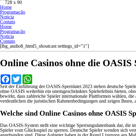
728 x 90
Home
Programação
Noticia
Contato
Home
Programação
Noticia
Contato
[lbg_audio8_html5_shoutcast settings_id="1"]
Online Casinos ohne die OASIS S
Facebook
Twitter
WhatsApp
Seit der Einführung der OASIS-Sperrdatei 2023 stehen deutsche Spiele
ohne OASIS weiterhin ein uneingeschränktes Spielerlebnis bieten, ohne
bewirkt, dass zahlreiche Spieler internationale Plattformen wählen, di
verdeutlichen die juristischen Rahmenbedingungen und zeigen Ihnen, au
Welche sind Online Casinos ohne OASIS Spe
Das OASIS-System stellt eine wichtige Sperrungsdatenbank dar, die im 
Spieler vom Glücksspiel zu sperren. Deutsche Spieler wenden sich ver
angebunden sind. Diese Anbieter haben in der Regel Lizenzen aus Malt