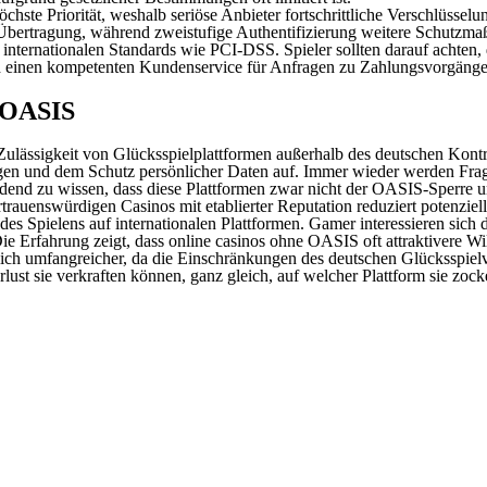
chste Priorität, weshalb seriöse Anbieter fortschrittliche Verschlüssel
 Übertragung, während zweistufige Authentifizierung weitere Schutzmaß
 internationalen Standards wie PCI-DSS. Spieler sollten darauf achten,
nd einen kompetenten Kundenservice für Anfragen zu Zahlungsvorgängen 
e OASIS
 Zulässigkeit von Glücksspielplattformen außerhalb des deutschen Kont
lungen und dem Schutz persönlicher Daten auf. Immer wieder werden Fr
eidend zu wissen, dass diese Plattformen zwar nicht der OASIS-Sperre 
rauenswürdigen Casinos mit etablierter Reputation reduziert potenziell
e des Spielens auf internationalen Plattformen. Gamer interessieren sic
e Erfahrung zeigt, dass online casinos ohne OASIS oft attraktivere W
utlich umfangreicher, da die Einschränkungen des deutschen Glücksspie
ust sie verkraften können, ganz gleich, auf welcher Plattform sie zock