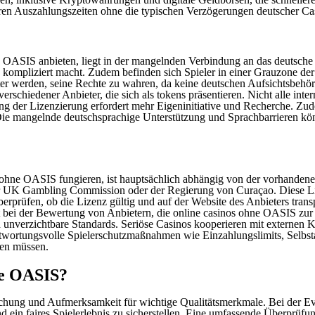
leren Auszahlungszeiten ohne die typischen Verzögerungen deutscher Ca
 OASIS anbieten, liegt in der mangelnden Verbindung an das deutsche S
 kompliziert macht. Zudem befinden sich Spieler in einer Grauzone der R
erter werden, seine Rechte zu wahren, da keine deutschen Aufsichtsbehör
t verschiedener Anbieter, die sich als tokens präsentieren. Nicht alle in
rung der Lizenzierung erfordert mehr Eigeninitiative und Recherche. Z
 Die mangelnde deutschsprachige Unterstützung und Sprachbarrieren kön
os ohne OASIS fungieren, ist hauptsächlich abhängig von der vorhanden
r UK Gambling Commission oder der Regierung von Curaçao. Diese Liz
berprüfen, ob die Lizenz gültig und auf der Website des Anbieters transp
t bei der Bewertung von Anbietern, die online casinos ohne OASIS zur
sind unverzichtbare Standards. Seriöse Casinos kooperieren mit exter
rantwortungsvolle Spielerschutzmaßnahmen wie Einzahlungslimits, Selb
hen müssen.
ne OASIS?
uchung und Aufmerksamkeit für wichtige Qualitätsmerkmale. Bei der Ev
d ein faires Spielerlebnis zu sicherstellen. Eine umfassende Überprüfu