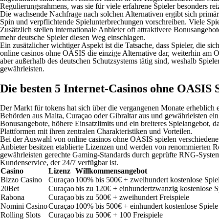
Regulierungsrahmens, was sie für viele erfahrene Spieler besonders rei
Die wachsende Nachfrage nach solchen Alternativen ergibt sich primä
Spin und verpflichtende Spielunterbrechungen vorschreiben. Viele Spi
Zusätzlich stellen internationale Anbieter oft attraktivere Bonusangeb
mehr deutsche Spieler diesen Weg einschlagen.
Ein zusätzlicher wichtiger Aspekt ist die Tatsache, dass Spieler, die si
online casinos ohne OASIS die einzige Alternative dar, weiterhin am On
aber außerhalb des deutschen Schutzsystems tätig sind, weshalb Spiele
gewährleisten.
Die besten 5 Internet-Casinos ohne OASIS 
Der Markt für tokens hat sich über die vergangenen Monate erheblich en
Behörden aus Malta, Curaçao oder Gibraltar aus und gewährleisten ein d
Bonusangebote, höhere Einsatzlimits und ein breiteres Spielangebot, das
Plattformen mit ihren zentralen Charakteristiken und Vorteilen.
Bei der Auswahl von online casinos ohne OASIS spielen verschiedene F
Anbieter besitzen etablierte Lizenzen und werden von renommierten Reg
gewährleisten gerechte Gaming-Standards durch geprüfte RNG-System
Kundenservice, der 24/7 verfügbar ist.
Casino
Lizenz
Willkommensangebot
Bizzo Casino
Curaçao
100% bis 500€ + zweihundert kostenlose Spie
20Bet
Curaçao
bis zu 120€ + einhundertzwanzig kostenlose S
Rabona
Curaçao
bis zu 500€ + zweihundert Freispiele
Nomini Casino
Curaçao
100% bis 500€ + einhundert kostenlose Spiele
Rolling Slots
Curaçao
bis zu 500€ + 100 Freispiele