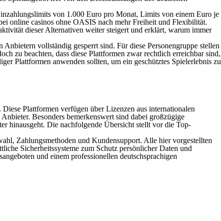
Einzahlungslimits von 1.000 Euro pro Monat, Limits von einem Euro je
ei online casinos ohne OASIS nach mehr Freiheit und Flexibilität.
tivität dieser Alternativen weiter steigert und erklärt, warum immer
en Anbietern vollständig gesperrt sind. Für diese Personengruppe stellen
och zu beachten, dass diese Plattformen zwar rechtlich erreichbar sind,
ger Plattformen anwenden sollten, um ein geschütztes Spielerlebnis zu
. Diese Plattformen verfügen über Lizenzen aus internationalen
hen Anbieter. Besonders bemerkenswert sind dabei großzügige
ter hinausgeht. Die nachfolgende Übersicht stellt vor die Top-
swahl, Zahlungsmethoden und Kundensupport. Alle hier vorgestellten
ttliche Sicherheitssysteme zum Schutz persönlicher Daten und
angeboten und einem professionellen deutschsprachigen