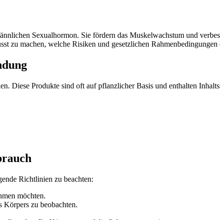
männlichen Sexualhormon. Sie fördern das Muskelwachstum und verbesse
 bewusst zu machen, welche Risiken und gesetzlichen Rahmenbedingungen
ndung
den. Diese Produkte sind oft auf pflanzlicher Basis und enthalten Inhalt
ebrauch
gende Richtlinien zu beachten:
nehmen möchten.
s Körpers zu beobachten.