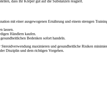
llen, dass Ihr Körper gut auf die Substanzen reagiert.
mbination mit einer ausgewogenen Ernährung und einem strengen Trainin
n lassen.
ürdigen Händlern kaufen.
gesundheitlichen Bedenken sofort handeln.
 Steroidverwendung maximieren und gesundheitliche Risiken minimier
 der Disziplin und dem richtigen Vorgehen.