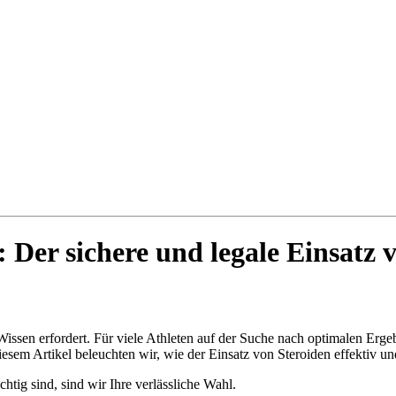
Der sichere und legale Einsatz 
Wissen erfordert. Für viele Athleten auf der Suche nach optimalen Ergeb
sem Artikel beleuchten wir, wie der Einsatz von Steroiden effektiv u
htig sind, sind wir Ihre verlässliche Wahl.