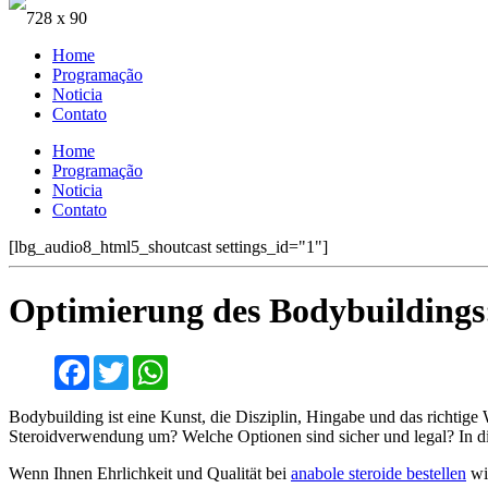
728 x 90
Home
Programação
Noticia
Contato
Home
Programação
Noticia
Contato
[lbg_audio8_html5_shoutcast settings_id="1"]
Optimierung des Bodybuildings: 
Facebook
Twitter
WhatsApp
Bodybuilding ist eine Kunst, die Disziplin, Hingabe und das richtige 
Steroidverwendung um? Welche Optionen sind sicher und legal? In die
Wenn Ihnen Ehrlichkeit und Qualität bei
anabole steroide bestellen
wic