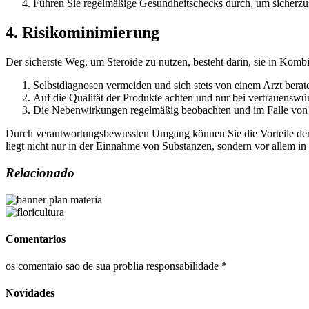
Führen Sie regelmäßige Gesundheitschecks durch, um sicherzuste
4. Risikominimierung
Der sicherste Weg, um Steroide zu nutzen, besteht darin, sie in Ko
Selbstdiagnosen vermeiden und sich stets von einem Arzt berate
Auf die Qualität der Produkte achten und nur bei vertrauensw
Die Nebenwirkungen regelmäßig beobachten und im Falle von 
Durch verantwortungsbewussten Umgang können Sie die Vorteile der
liegt nicht nur in der Einnahme von Substanzen, sondern vor allem in
Relacionado
Comentarios
os comentaio sao de sua problia responsabilidade *
Novidades