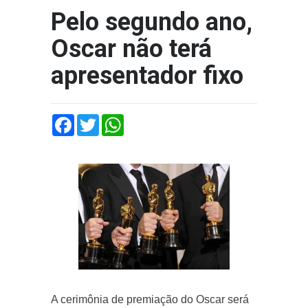
Pelo segundo ano,
Oscar não terá
apresentador fixo
Facebook
Twitter
WhatsApp
A cerimônia de premiação do Oscar será