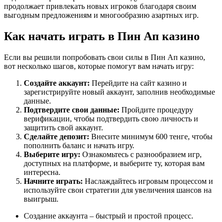
продолжает привлекать новых игроков благодаря своим
выгодным предложениям и многообразию азартных игр.
Как начать играть в Пин Ап казино
Если вы решили попробовать свои силы в Пин Ап казино,
вот несколько шагов, которые помогут вам начать игру:
Создайте аккаунт:
Перейдите на сайт казино и
зарегистрируйте новый аккаунт, заполнив необходимые
данные.
Подтвердите свои данные:
Пройдите процедуру
верификации, чтобы подтвердить свою личность и
защитить свой аккаунт.
Сделайте депозит:
Внесите минимум 600 тенге, чтобы
пополнить баланс и начать игру.
Выберите игру:
Ознакомьтесь с разнообразием игр,
доступных на платформе, и выберите ту, которая вам
интересна.
Начните играть:
Наслаждайтесь игровым процессом и
используйте свои стратегии для увеличения шансов на
выигрыш.
Создание аккаунта – быстрый и простой процесс.