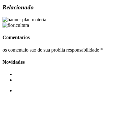
Relacionado
Comentarios
os comentaio sao de sua problia responsabilidade *
Novidades