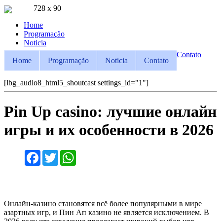
728 x 90
Ouça ao vivo
Home
Pla FM Jaru 94.9
Programação
Noticia
Contato
Home
Programação
Noticia
Contato
[lbg_audio8_html5_shoutcast settings_id="1"]
Pin Up casino: лучшие онлайн
игры и их особенности в 2026
Facebook
Twitter
WhatsApp
Онлайн-казино становятся всё более популярными в мире
азартных игр, и Пин Ап казино не является исключением. В