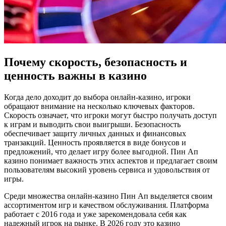
Почему скорость, безопасность и
ценность важны в казино
Когда дело доходит до выбора онлайн-казино, игроки
обращают внимание на несколько ключевых факторов.
Скорость означает, что игроки могут быстро получать доступ
к играм и выводить свои выигрыши. Безопасность
обеспечивает защиту личных данных и финансовых
транзакций. Ценность проявляется в виде бонусов и
предложений, что делает игру более выгодной. Пин Ап
казино понимает важность этих аспектов и предлагает своим
пользователям высокий уровень сервиса и удовольствия от
игры.
Среди множества онлайн-казино Пин Ап выделяется своим
ассортиментом игр и качеством обслуживания. Платформа
работает с 2016 года и уже зарекомендовала себя как
надежный игрок на рынке. В 2026 году это казино