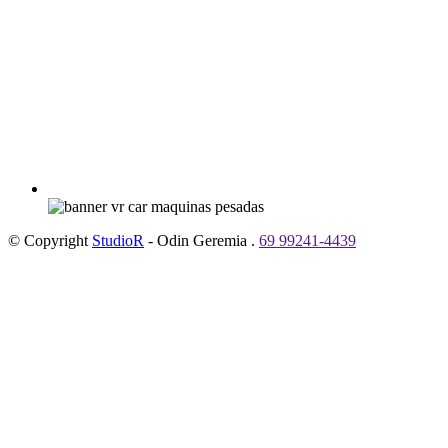
© Copyright
StudioR
- Odin Geremia .
69 99241-4439