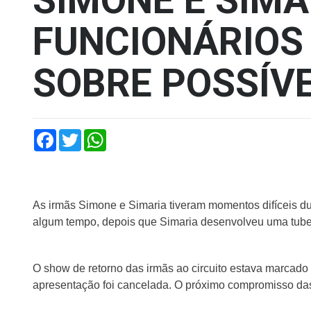
SIMONE E SIMA
FUNCIONÁRIOS
SOBRE POSSÍVE
Facebook
Twitter
WhatsApp
As irmãs Simone e Simaria tiveram momentos difíceis du
algum tempo, depois que Simaria desenvolveu uma tuber
O show de retorno das irmãs ao circuito estava marcado
apresentação foi cancelada. O próximo compromisso das 