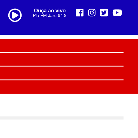
Ouça ao vivo
Pla FM Jaru 94.9