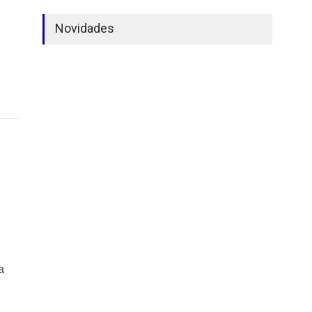
Novidades
a