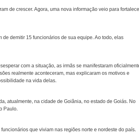
ram de crescer. Agora, uma nova informação veio para fortalece
de demitir 15 funcionários de sua equipe. Ao todo, elas
esperar com a situação, as irmãs se manifestaram oficialment
sões realmente aconteceram, mas explicaram os motivos e
sibilidade na vida delas.
a, atualmente, na cidade de Goiânia, no estado de Goiás. No
o Paulo.
r funcionários que viviam nas regiões norte e nordeste do país.