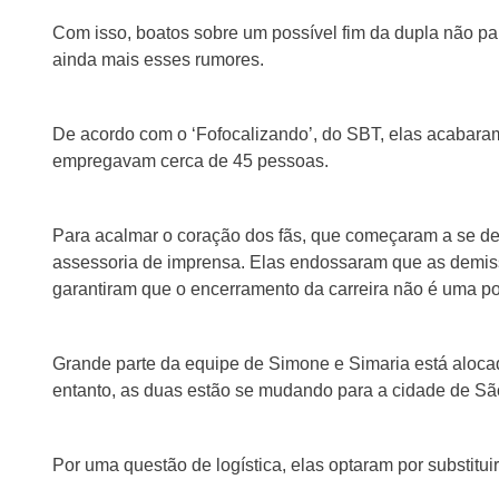
Com isso, boatos sobre um possível fim da dupla não pa
ainda mais esses rumores.
De acordo com o ‘Fofocalizando’, do SBT, elas acabaram 
empregavam cerca de 45 pessoas.
Para acalmar o coração dos fãs, que começaram a se des
assessoria de imprensa. Elas endossaram que as demis
garantiram que o encerramento da carreira não é uma pos
Grande parte da equipe de Simone e Simaria está alocad
entanto, as duas estão se mudando para a cidade de Sã
Por uma questão de logística, elas optaram por substitui