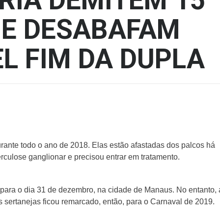
RIA DEMITEM 15
 E DESABAFAM
L FIM DA DUPLA
rante todo o ano de 2018. Elas estão afastadas dos palcos há
culose ganglionar e precisou entrar em tratamento.
 para o dia 31 de dezembro, na cidade de Manaus. No entanto, 
sertanejas ficou remarcado, então, para o Carnaval de 2019.