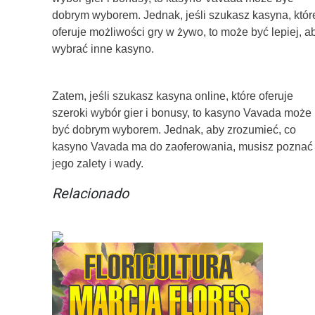
dobrym wyborem. Jednak, jeśli szukasz kasyna, któr
oferuje możliwości gry w żywo, to może być lepiej, a
wybrać inne kasyno.
Zatem, jeśli szukasz kasyna online, które oferuje
szeroki wybór gier i bonusy, to kasyno Vavada może
być dobrym wyborem. Jednak, aby zrozumieć, co
kasyno Vavada ma do zaoferowania, musisz poznać
jego zalety i wady.
Relacionado