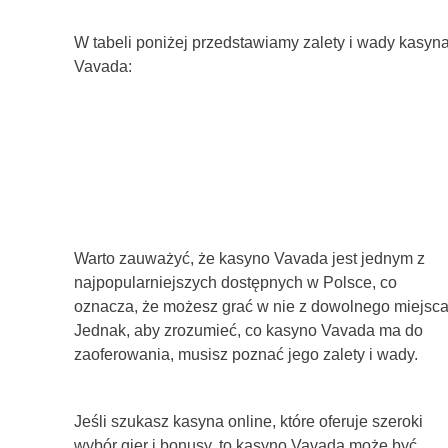
W tabeli poniżej przedstawiamy zalety i wady kasyn
Vavada:
Zalety
Wady
Ograniczone
Szeroki
Brak
Dostępność
Bonusy 
możliwości
wybór
możliwości
w Polsce
promoc
płatności
gier
gry w żywo
Warto zauważyć, że kasyno Vavada jest jednym z
najpopularniejszych dostępnych w Polsce, co
oznacza, że możesz grać w nie z dowolnego miejsca
Jednak, aby zrozumieć, co kasyno Vavada ma do
zaoferowania, musisz poznać jego zalety i wady.
Jeśli szukasz kasyna online, które oferuje szeroki
wybór gier i bonusy, to kasyno Vavada może być