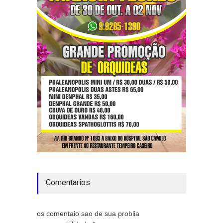
Comentarios
os comentaio sao de sua problia