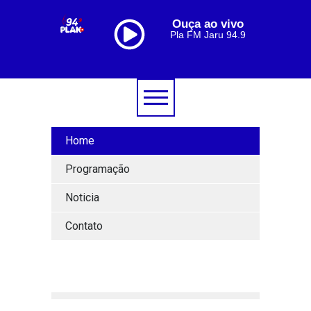
Ouça ao vivo
Pla FM Jaru 94.9
Home
Programação
Noticia
Contato
[lbg_audio8_html5_shoutcast settings_id="1"]