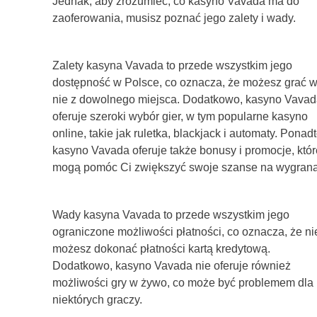
Jednak, aby zrozumieć, co kasyno Vavada ma do
zaoferowania, musisz poznać jego zalety i wady.
Zalety kasyna Vavada to przede wszystkim jego
dostępność w Polsce, co oznacza, że możesz grać 
nie z dowolnego miejsca. Dodatkowo, kasyno Vava
oferuje szeroki wybór gier, w tym popularne kasyno
online, takie jak ruletka, blackjack i automaty. Ponadt
kasyno Vavada oferuje także bonusy i promocje, któr
mogą pomóc Ci zwiększyć swoje szanse na wygraną
Wady kasyna Vavada to przede wszystkim jego
ograniczone możliwości płatności, co oznacza, że ni
możesz dokonać płatności kartą kredytową.
Dodatkowo, kasyno Vavada nie oferuje również
możliwości gry w żywo, co może być problemem dla
niektórych graczy.