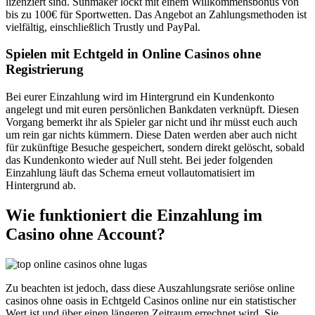
lizenziert sind. Sunmaker lockt mit einem Willkommensbonus von
bis zu 100€ für Sportwetten. Das Angebot an Zahlungsmethoden ist
vielfältig, einschließlich Trustly und PayPal.
Spielen mit Echtgeld in Online Casinos ohne
Registrierung
Bei eurer Einzahlung wird im Hintergrund ein Kundenkonto
angelegt und mit euren persönlichen Bankdaten verknüpft. Diesen
Vorgang bemerkt ihr als Spieler gar nicht und ihr müsst euch auch
um rein gar nichts kümmern. Diese Daten werden aber auch nicht
für zukünftige Besuche gespeichert, sondern direkt gelöscht, sobald
das Kundenkonto wieder auf Null steht. Bei jeder folgenden
Einzahlung läuft das Schema erneut vollautomatisiert im
Hintergrund ab.
Wie funktioniert die Einzahlung im
Casino ohne Account?
Zu beachten ist jedoch, dass diese Auszahlungsrate seriöse online
casinos ohne oasis in Echtgeld Casinos online nur ein statistischer
Wert ist und über einen längeren Zeitraum errechnet wird. Sie