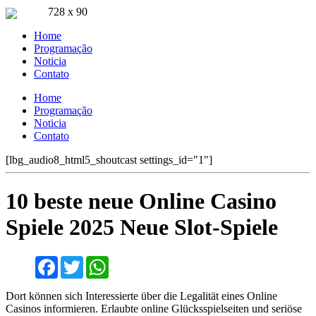
728 x 90
Ouça ao vivo
Home
Pla FM Jaru 94.9
Programação
Noticia
Contato
Home
Programação
Noticia
Contato
[lbg_audio8_html5_shoutcast settings_id="1"]
10 beste neue Online Casino
Spiele 2025 Neue Slot-Spiele
Facebook
Twitter
WhatsApp
Dort können sich Interessierte über die Legalität eines Online
Casinos informieren. Erlaubte online Glücksspielseiten und seriöse