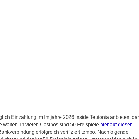
ch Einzahlung im Im jahre 2026 inside Teutonia anbieten, dar
 walten. In vielen Casinos sind 50 Freispiele
hier auf dieser
ankverbindung erfolgreich verifiziert tempo.
Nachfolgende