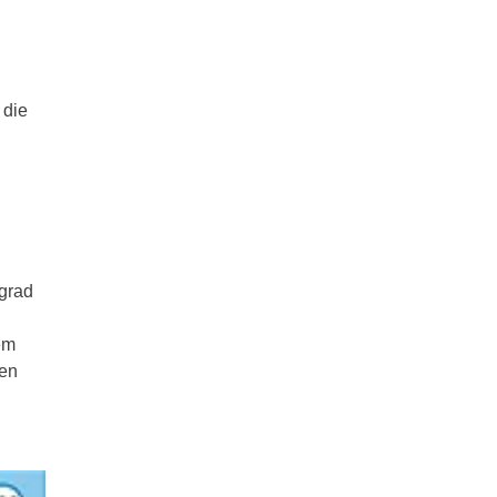
 die
 grad
em
sen