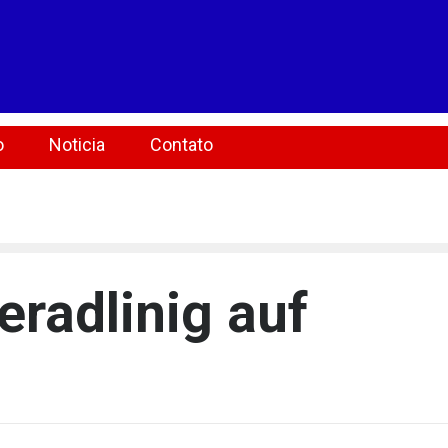
o
Noticia
Contato
eradlinig auf