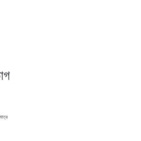
োগ
মাত্র