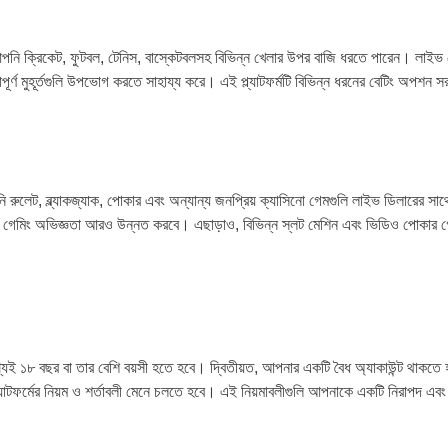
 আপনি ক্রিকেট, ফুটবল, টেনিস, বাস্কেটবলসহ বিভিন্ন খেলার উপর বাজি ধরতে পারেন। লাইভ 
্ণ মুহূর্তগুলি উপভোগ করতে সাহায্য করে। এই প্ল্যাটফর্মটি বিভিন্ন ধরনের বেটিং অপশন স
লেট, ব্ল্যাকজ্যাক, পোকার এবং অন্যান্য জনপ্রিয় ক্যাসিনো গেমগুলি লাইভ ডিলারের সাথ
র গেমিং অভিজ্ঞতা আরও উন্নত করবে। এছাড়াও, বিভিন্ন স্লট মেশিন এবং ভিডিও পোকার 
ই ১৮ বছর বা তার বেশি বয়সী হতে হবে। দ্বিতীয়ত, আপনার একটি বৈধ অ্যাকাউন্ট থাকতে
্যাটফর্মের নিয়ম ও শর্তাবলী মেনে চলতে হবে। এই নিয়মাবলীগুলি আপনাকে একটি নিরাপদ এবং