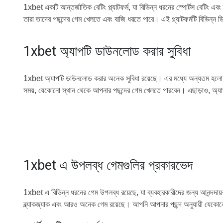
1xbet একটি আন্তর্জাতিক বেটিং প্ল্যাটফর্ম, যা বিভিন্ন ধরনের স্পোর্টস বেটিং এ
তারা তাদের পছন্দের গেম খেলতে এবং বাজি ধরতে পারে। এই প্ল্যাটফর্মটি বিভিন্ন ড
1xbet অ্যাপটি ডাউনলোড করার সুবিধা
1xbet অ্যাপটি ডাউনলোড করার অনেক সুবিধা রয়েছে। এর মধ্যে অন্যতম হলো 
সময়, যেকোনো স্থান থেকে আপনার পছন্দের গেম খেলতে পারবেন। এছাড়াও, অ্যা
সুবিধা
বর্ণনা
সহজ ব্যবহার
অ্যাপটি অত্যন্ত সহজভাবে ডিজাইন করা হয়েছে, যা নতুন ব্
যেকোনো সময় খেলা
আপনি যেকোনো সময় এবং যেকোনো স্থান থেকে আপনার পছন্
নিরাপত্তা
অ্যাপটি উন্নত নিরাপত্তা ব্যবস্থা দ্বারা সুরক্ষিত।
1xbet এ উপলব্ধ গেমগুলির প্রকারভেদ
1xbet এ বিভিন্ন ধরনের গেম উপলব্ধ রয়েছে, যা ব্যবহারকারীদের জন্য আনন্দদায়
ব্ল্যাকজ্যাক এবং আরও অনেক গেম রয়েছে। আপনি আপনার পছন্দ অনুযায়ী যেকো