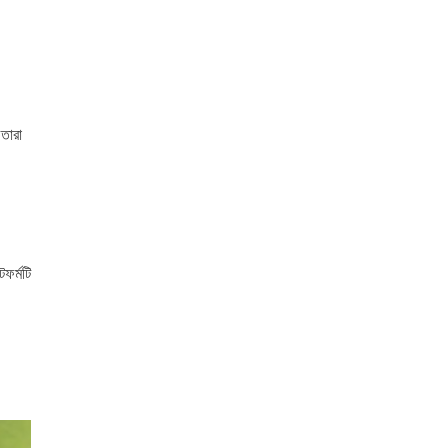
তারা
ফর্মটি