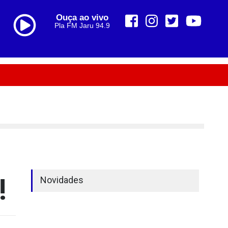
Ouça ao vivo
Pla FM Jaru 94.9
!
Novidades