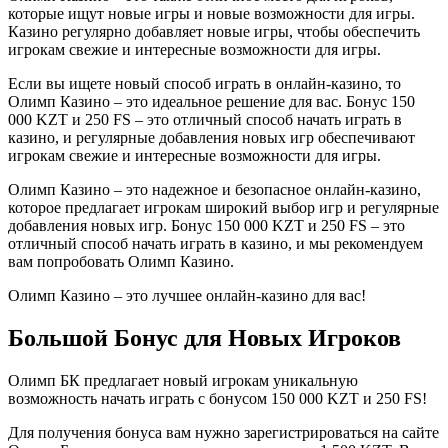
которые ищут новые игры и новые возможности для игры.
Казино регулярно добавляет новые игры, чтобы обеспечить
игрокам свежие и интересные возможности для игры.
Если вы ищете новый способ играть в онлайн-казино, то
Олимп Казино – это идеальное решение для вас. Бонус 150
000 KZT и 250 FS – это отличный способ начать играть в
казино, и регулярные добавления новых игр обеспечивают
игрокам свежие и интересные возможности для игры.
Олимп Казино – это надежное и безопасное онлайн-казино,
которое предлагает игрокам широкий выбор игр и регулярные
добавления новых игр. Бонус 150 000 KZT и 250 FS – это
отличный способ начать играть в казино, и мы рекомендуем
вам попробовать Олимп Казино.
Олимп Казино – это лучшее онлайн-казино для вас!
Большой Бонус для Новых Игроков
Олимп БК предлагает новый игрокам уникальную
возможность начать играть с бонусом 150 000 KZT и 250 FS!
Для получения бонуса вам нужно зарегистрироваться на сайте