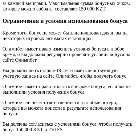
за каждый выигрыш. Максимальная сумма бонусных очков,
которые можно собрать, составляет 150 000 KZT.
Ограничения и условия использования бонуса
Кроме того, бонус не может быть использован для игры на
некоторых игровых автоматах и таблицах.
Олимпбет имеет право изменить условия бонуса в любое
время, и вы должны регулярно проверять условия бонуса на
сайте Олимпбет.
Вы должны быть старше 18 лет и иметь действующую
учетную запись на сайте Олимпбет, чтобы получать бонус.
Олимпбет имеет право отказать в выдаче бонуса, если вы не
выполнили условия получения бонуса.
Олимпбет не несет ответственности за любые потери,
которые вы можете понести в результате использования
бонуса.
Вы должны согласиться с условиями бонуса, чтобы получать
бонус 150 000 KZT и 250 FS.