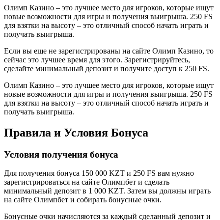
Олимп Казино – это лучшее место для игроков, которые ищут
новые возможности для игры и получения выигрыша. 250 FS
для взятки на высоту – это отличный способ начать играть и
получать выигрыша.
Если вы еще не зарегистрированы на сайте Олимп Казино, то
сейчас это лучшее время для этого. Зарегистрируйтесь,
сделайте минимальный депозит и получите доступ к 250 FS.
Олимп Казино – это лучшее место для игроков, которые ищут
новые возможности для игры и получения выигрыша. 250 FS
для взятки на высоту – это отличный способ начать играть и
получать выигрыша.
Правила и Условия Бонуса
Условия получения бонуса
Для получения бонуса 150 000 KZT и 250 FS вам нужно
зарегистрироваться на сайте Олимпбет и сделать
минимальный депозит в 1 000 KZT. Затем вы должны играть
на сайте Олимпбет и собирать бонусные очки.
Бонусные очки начисляются за каждый сделанный депозит и