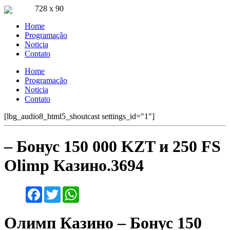
728 x 90
Ouça ao vivo
Home
Pla FM Jaru 94.9
Programação
Noticia
Contato
Home
Programação
Noticia
Contato
[lbg_audio8_html5_shoutcast settings_id="1"]
– Бонус 150 000 KZT и 250 FS
Olimp Казино.3694
Facebook
Twitter
WhatsApp
Олимп Казино – Бонус 150