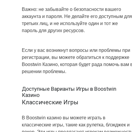
Важно: не забывайте о безопасности вашего
аккаунта и пароля. Не делайте его доступным для
третьих лиц, и не используйте один и тот же
пароль для других ресурсов.
Если у вас возникнут вопросы или проблемы при
регистрации, вы можете обратиться к поддержке
Boostwin Казино, которая будет рада помочь вам 
решении проблемы.
Доступные Варианты Игры в Boostwin
Казино
Классические Игры
В Boostwin казино вы можете играть в
классические игры, такие как рулетка, блэкджек и
покер. Эти игры предлагают игрокам возможност