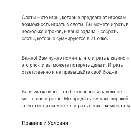
Слоты – это игры, которые предлагают игрокам
возможность играть в слоты. Вы можете играть в
несколько игроков, и ваша задача – собрать
слоты, которые суммируются в 21 очко.
Важно! Вам нужно помнить, что играть в казино –
это риск, и вы можете потерять деньги. Играть
ответственно и не превышайте свой бюджет.
Boostwin казино – это безопасное и надежное
место для игроков. Мы предлагаем вам широкий
спектр игр и вы можете играть в них с комфортом.
Правила и Условия