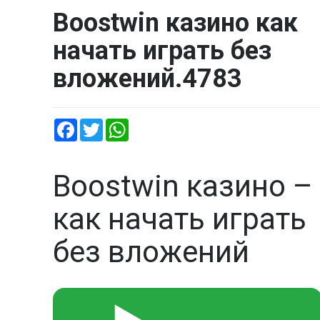
Boostwin казино как
начать играть без
вложений.4783
Facebook
Twitter
WhatsApp
Boostwin казино –
как начать играть
без вложений