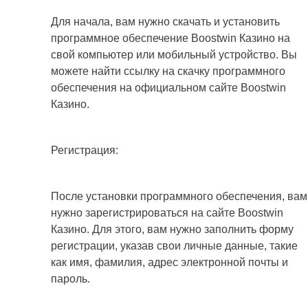
Для начала, вам нужно скачать и установить
программное обеспечение Boostwin Казино на
свой компьютер или мобильный устройство. Вы
можете найти ссылку на скачку программного
обеспечения на официальном сайте Boostwin
Казино.
Регистрация:
После установки программного обеспечения, вам
нужно зарегистрироваться на сайте Boostwin
Казино. Для этого, вам нужно заполнить форму
регистрации, указав свои личные данные, такие
как имя, фамилия, адрес электронной почты и
пароль.