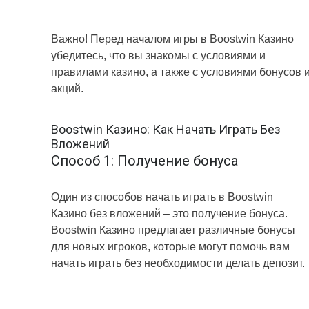
Важно! Перед началом игры в Boostwin Казино
убедитесь, что вы знакомы с условиями и
правилами казино, а также с условиями бонусов 
акций.
Boostwin Казино: Как Начать Играть Без
Вложений
Способ 1: Получение бонуса
Один из способов начать играть в Boostwin
Казино без вложений – это получение бонуса.
Boostwin Казино предлагает различные бонусы
для новых игроков, которые могут помочь вам
начать играть без необходимости делать депозит.
Бонус для новых игроков: 100% до 1000 рублей
Бонус для повторных депозитов: 50% до 500