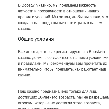
В Boostwin казино, мы понимаем важность
четкости и прозрачности в отношении наших
правил и условий. Мы хотим, чтобы вы знали, что
ожидает вас, когда вы начнете играть в нашем
казино.
Общие условия
Все игроки, которые регистрируются в Boostwin
казино, должны согласиться с нашими условиями
и правилами. Мы рекомендуем вам прочитать их
внимательно, чтобы понимать, как работает наш
казино.
Наш казино предназначено только для лиц,
достигших 18-летнего возраста. Мы не разрешае
игрокам, которые не достигли этого возраста,
играть в нашем казино.