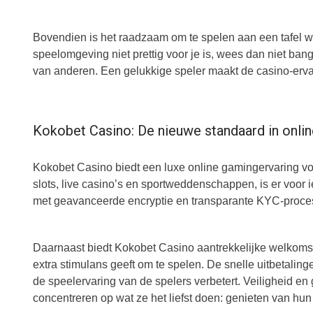
Bovendien is het raadzaam om te spelen aan een tafel waa
speelomgeving niet prettig voor je is, wees dan niet bang 
van anderen. Een gelukkige speler maakt de casino-erv
Kokobet Casino: De nieuwe standaard in onli
Kokobet Casino biedt een luxe online gamingervaring v
slots, live casino’s en sportweddenschappen, is er voor 
met geavanceerde encryptie en transparante KYC-process
Daarnaast biedt Kokobet Casino aantrekkelijke welkoms
extra stimulans geeft om te spelen. De snelle uitbetalin
de speelervaring van de spelers verbetert. Veiligheid e
concentreren op wat ze het liefst doen: genieten van hun