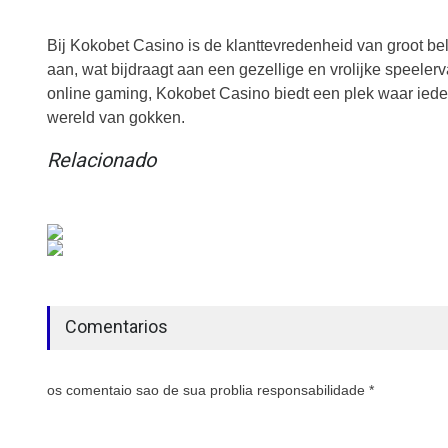
Bij Kokobet Casino is de klanttevredenheid van groot be
aan, wat bijdraagt aan een gezellige en vrolijke speeler
online gaming, Kokobet Casino biedt een plek waar ied
wereld van gokken.
Relacionado
Comentarios
os comentaio sao de sua problia responsabilidade *