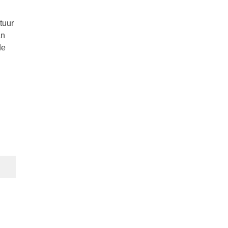
tuur
an
de