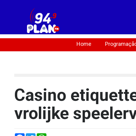
Home
Programaçã
[lbg_audio8_html5_shoutcast settings_id="1"]
Casino etiquette
vrolijke speeler
Facebook
Twitter
WhatsApp