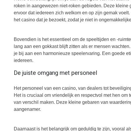
roken in aangewezen niet-roken gebieden. Deze kleine g
ervoor dat iedereen zich welkom en op zijn gemak voelt. 
het casino dat je bezoekt, zodat je niet in ongemakkelijke
Bovendien is het essentieel om de speeltijden en -ruimtes
lang aan een gokkast blijft zitten als er mensen wachten
je bij aan een harmonieuze speelervaring. Een goede etiq
iedereen.
De juiste omgang met personeel
Het personeel van een casino, van dealers tot beveiligin
Het is cruciaal om vriendelijk en respectvol met hen om te
van verschil maken. Deze kleine gebaren van waardering
aangenamer.
Daarnaast is het belangrijk om geduldig te zijn, vooral a