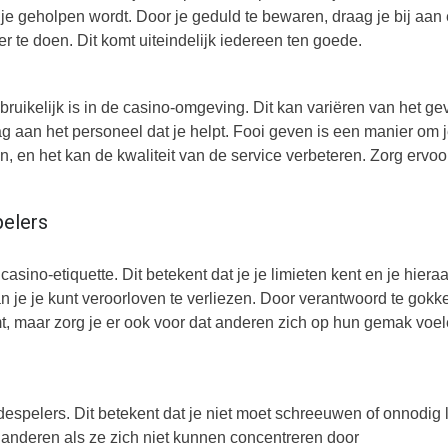
je geholpen wordt. Door je geduld te bewaren, draag je bij aan
r te doen. Dit komt uiteindelijk iedereen ten goede.
ruikelijk is in de casino-omgeving. Dit kan variëren van het ge
g aan het personeel dat je helpt. Fooi geven is een manier om 
, en het kan de kwaliteit van de service verbeteren. Zorg ervoo
elers
sino-etiquette. Dit betekent dat je je limieten kent en je hiera
an je je kunt veroorloven te verliezen. Door verantwoord te gokk
mt, maar zorg je er ook voor dat anderen zich op hun gemak voe
espelers. Dit betekent dat je niet moet schreeuwen of onnodig 
or anderen als ze zich niet kunnen concentreren door