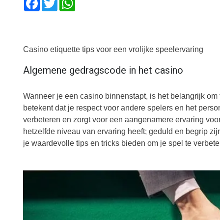
Casino etiquette tips voor een vrolijke speelervaring
Algemene gedragscode in het casino
Wanneer je een casino binnenstapt, is het belangrijk om 
betekent dat je respect voor andere spelers en het perso
verbeteren en zorgt voor een aangenamere ervaring voor
hetzelfde niveau van ervaring heeft; geduld en begrip z
je waardevolle tips en tricks bieden om je spel te verbete