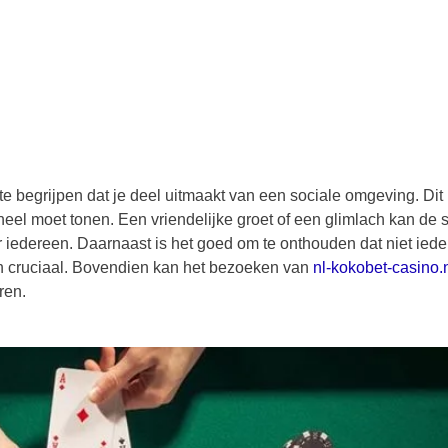
te begrijpen dat je deel uitmaakt van een sociale omgeving. Dit
neel moet tonen. Een vriendelijke groet of een glimlach kan de s
 iedereen. Daarnaast is het goed om te onthouden dat niet ied
ijn cruciaal. Bovendien kan het bezoeken van
nl-kokobet-casino.
ren.