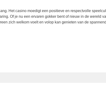
lang. Het casino moedigt een positieve en respectvolle speelcul
varing. Of je nu een ervaren gokker bent of nieuw in de wereld v
ereen zich welkom voelt en volop kan genieten van de spannen