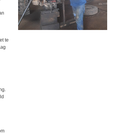
an
et te
aag
ng.
ld
 om