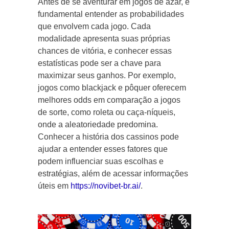
Antes de se aventurar em jogos de azar, é
fundamental entender as probabilidades
que envolvem cada jogo. Cada
modalidade apresenta suas próprias
chances de vitória, e conhecer essas
estatísticas pode ser a chave para
maximizar seus ganhos. Por exemplo,
jogos como blackjack e pôquer oferecem
melhores odds em comparação a jogos
de sorte, como roleta ou caça-níqueis,
onde a aleatoriedade predomina.
Conhecer a história dos cassinos pode
ajudar a entender esses fatores que
podem influenciar suas escolhas e
estratégias, além de acessar informações
úteis em
https://novibet-br.ai/
.