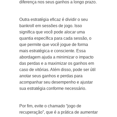
diferença nos seus ganhos a longo prazo.
Outra estratégia eficaz é dividir o seu
bankroll em sessões de jogo. Isso
significa que você pode alocar uma
quantia específica para cada sessão, o
que permite que você jogue de forma
mais estratégica e consciente. Essa
abordagem ajuda a minimizar o impacto
das perdas e a maximizar os ganhos em
caso de vitórias. Além disso, pode ser útil
anotar seus ganhos e perdas para
acompanhar seu desempenho e ajustar
sua estratégia conforme necessário.
Por fim, evite o chamado “jogo de
recuperação”, que é a prática de aumentar