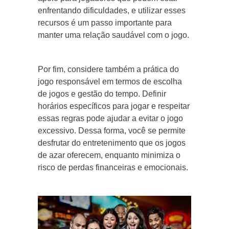
enfrentando dificuldades, e utilizar esses
recursos é um passo importante para
manter uma relação saudável com o jogo.
Por fim, considere também a prática do
jogo responsável em termos de escolha
de jogos e gestão do tempo. Definir
horários específicos para jogar e respeitar
essas regras pode ajudar a evitar o jogo
excessivo. Dessa forma, você se permite
desfrutar do entretenimento que os jogos
de azar oferecem, enquanto minimiza o
risco de perdas financeiras e emocionais.