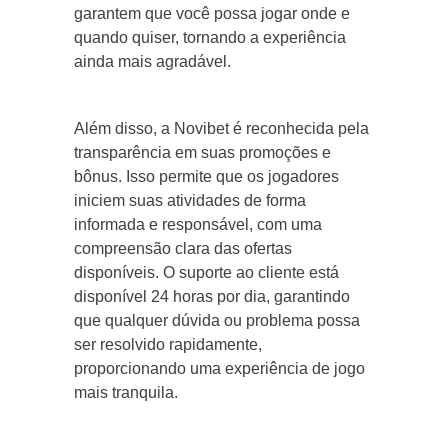
garantem que você possa jogar onde e
quando quiser, tornando a experiência
ainda mais agradável.
Além disso, a Novibet é reconhecida pela
transparência em suas promoções e
bônus. Isso permite que os jogadores
iniciem suas atividades de forma
informada e responsável, com uma
compreensão clara das ofertas
disponíveis. O suporte ao cliente está
disponível 24 horas por dia, garantindo
que qualquer dúvida ou problema possa
ser resolvido rapidamente,
proporcionando uma experiência de jogo
mais tranquila.