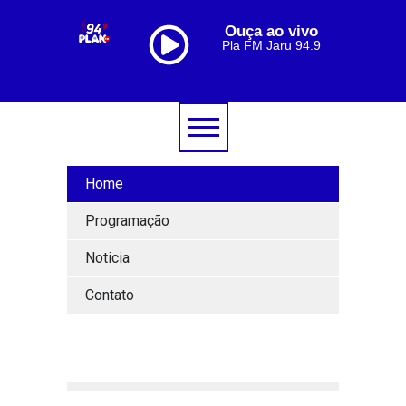
Ouça ao vivo
Pla FM Jaru 94.9
Home
Programação
Noticia
Contato
[lbg_audio8_html5_shoutcast settings_id="1"]