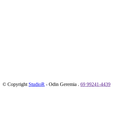
© Copyright
StudioR
- Odin Geremia .
69 99241-4439