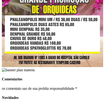
Comentarios
os comentaio sao de sua problia responsabilidade *
Novidades