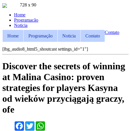
728 x 90
Ouça ao vivo
Home
Pla FM Jaru 94.9
Programação
Noticia
Contato
Home
Programação
Noticia
Contato
[lbg_audio8_html5_shoutcast settings_id="1"]
Discover the secrets of winning
at Malina Casino: proven
strategies for players Kasyna
od wieków przyciągają graczy,
ofe
Facebook
Twitter
WhatsApp