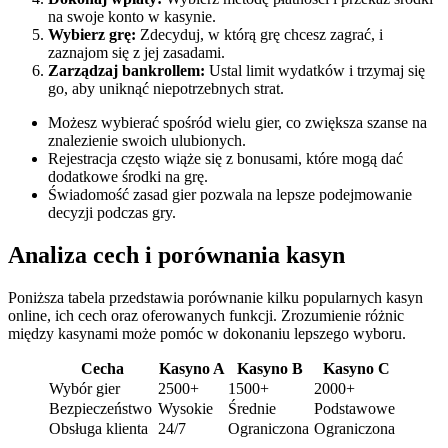
na swoje konto w kasynie.
Wybierz grę:
Zdecyduj, w którą grę chcesz zagrać, i
zaznajom się z jej zasadami.
Zarządzaj bankrollem:
Ustal limit wydatków i trzymaj się
go, aby uniknąć niepotrzebnych strat.
Możesz wybierać spośród wielu gier, co zwiększa szanse na
znalezienie swoich ulubionych.
Rejestracja często wiąże się z bonusami, które mogą dać
dodatkowe środki na grę.
Świadomość zasad gier pozwala na lepsze podejmowanie
decyzji podczas gry.
Analiza cech i porównania kasyn
Poniższa tabela przedstawia porównanie kilku popularnych kasyn
online, ich cech oraz oferowanych funkcji. Zrozumienie różnic
między kasynami może pomóc w dokonaniu lepszego wyboru.
Cecha
Kasyno A
Kasyno B
Kasyno C
Wybór gier
2500+
1500+
2000+
Bezpieczeństwo
Wysokie
Średnie
Podstawowe
Obsługa klienta
24/7
Ograniczona
Ograniczona