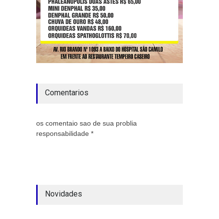
Comentarios
os comentaio sao de sua problia
responsabilidade *
Novidades