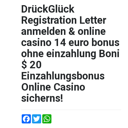
DrückGlück
Registration Letter
anmelden & online
casino 14 euro bonus
ohne einzahlung Boni
$ 20
Einzahlungsbonus
Online Casino
sicherns!
Facebook
Twitter
WhatsApp