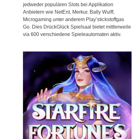
jedweder populären Slots bei Applikation
Anbietern wie NetEnt, Merkur, Bally Wulff,
Microgaming unter anderem Play’stickstoffgas
Go. Dies DrückGlück Spielsaal bietet mittlerweile
via 600 verschiedene Spieleautomaten aktiv.