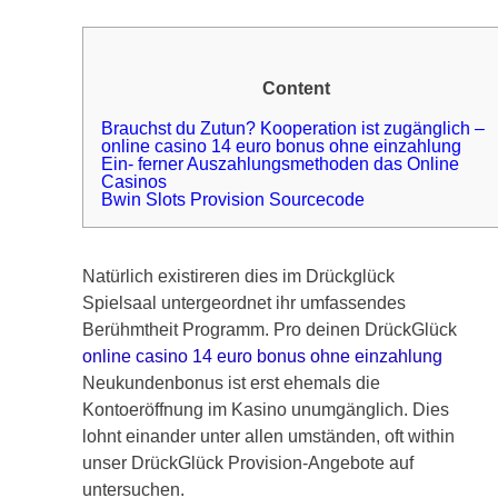
Content
Brauchst du Zutun? Kooperation ist zugänglich –
online casino 14 euro bonus ohne einzahlung
Ein- ferner Auszahlungsmethoden das Online
Casinos
Bwin Slots Provision Sourcecode
Natürlich existireren dies im Drückglück
Spielsaal untergeordnet ihr umfassendes
Berühmtheit Programm. Pro deinen DrückGlück
online casino 14 euro bonus ohne einzahlung
Neukundenbonus ist erst ehemals die
Kontoeröffnung im Kasino unumgänglich. Dies
lohnt einander unter allen umständen, oft within
unser DrückGlück Provision-Angebote auf
untersuchen.