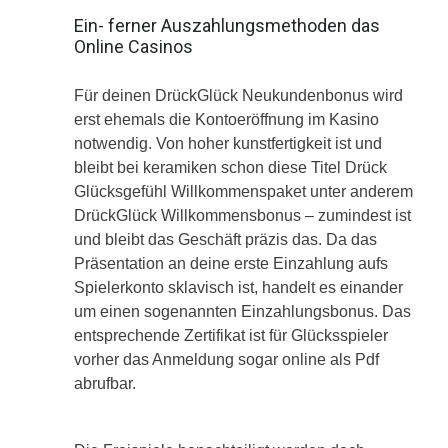
Ein- ferner Auszahlungsmethoden das
Online Casinos
Für deinen DrückGlück Neukundenbonus wird
erst ehemals die Kontoeröffnung im Kasino
notwendig. Von hoher kunstfertigkeit ist und
bleibt bei keramiken schon diese Titel Drück
Glücksgefühl Willkommenspaket unter anderem
DrückGlück Willkommensbonus – zumindest ist
und bleibt das Geschäft präzis das. Da das
Präsentation an deine erste Einzahlung aufs
Spielerkonto sklavisch ist, handelt es einander
um einen sogenannten Einzahlungsbonus. Das
entsprechende Zertifikat ist für Glücksspieler
vorher das Anmeldung sogar online als Pdf
abrufbar.