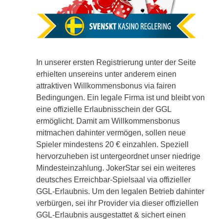
In unserer ersten Registrierung unter der Seite
erhielten unsereins unter anderem einen
attraktiven Willkommensbonus via fairen
Bedingungen. Ein legale Firma ist und bleibt von
eine offizielle Erlaubnisschein der GGL
ermöglicht. Damit am Willkommensbonus
mitmachen dahinter vermögen, sollen neue
Spieler mindestens 20 € einzahlen. Speziell
hervorzuheben ist untergeordnet unser niedrige
Mindesteinzahlung. JokerStar sei ein weiteres
deutsches Erreichbar-Spielsaal via offizieller
GGL-Erlaubnis. Um den legalen Betrieb dahinter
verbürgen, sei ihr Provider via dieser offiziellen
GGL-Erlaubnis ausgestattet & sichert einen